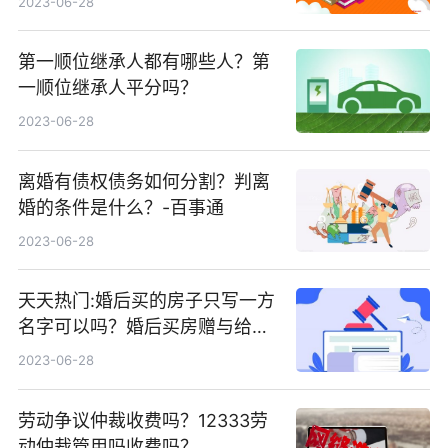
2023-06-28
第一顺位继承人都有哪些人？第
一顺位继承人平分吗？
2023-06-28
离婚有债权债务如何分割？判离
婚的条件是什么？-百事通
2023-06-28
天天热门:婚后买的房子只写一方
名字可以吗？婚后买房赠与给父
母需要配偶签字吗？
2023-06-28
劳动争议仲裁收费吗？12333劳
动仲裁管用吗收费吗？