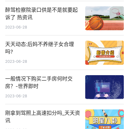
醉驾检察院录口供是不是就要起
诉了 热资讯
2023-06-28
天天动态:后妈不养继子女合理
吗?
2023-06-28
一般情况下购买二手房何时交
房？-世界即时
2023-06-28
刚拿到驾照上高速扣分吗_天天资
讯