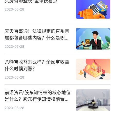
买房有哪些税-全球快看点
2023-06-28
天天百事通！法律规定的直系亲
属都包含哪些内容？什么是职工
供养的直系亲属？
2023-06-28
余额宝收益怎么样？余额宝收益
什么时候到账？
2023-06-28
前沿资讯!股东知情权的核心地位
是什么？股东行使知情权前置程
序申请书怎么写？
2023-06-28