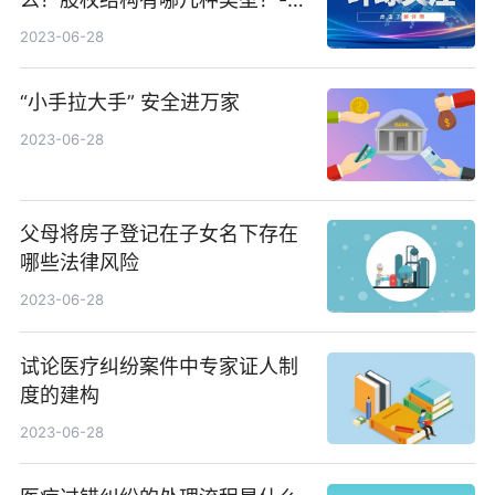
球观速讯
2023-06-28
“小手拉大手” 安全进万家
2023-06-28
父母将房子登记在子女名下存在
哪些法律风险
2023-06-28
试论医疗纠纷案件中专家证人制
度的建构
2023-06-28