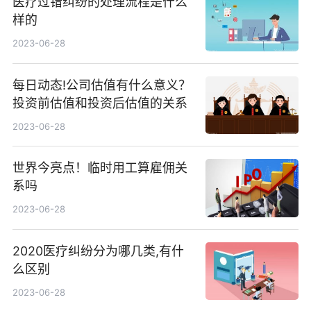
医疗过错纠纷的处理流程是什么
样的
2023-06-28
每日动态!公司估值有什么意义？
投资前估值和投资后估值的关系
2023-06-28
世界今亮点！临时用工算雇佣关
系吗
2023-06-28
2020医疗纠纷分为哪几类,有什
么区别
2023-06-28