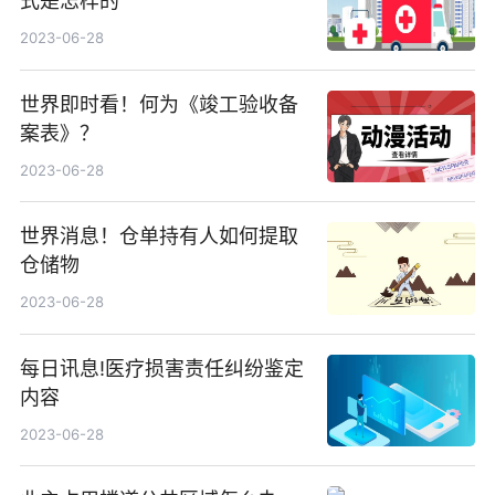
式是怎样的
2023-06-28
世界即时看！何为《竣工验收备
案表》？
2023-06-28
世界消息！仓单持有人如何提取
仓储物
2023-06-28
每日讯息!医疗损害责任纠纷鉴定
内容
2023-06-28