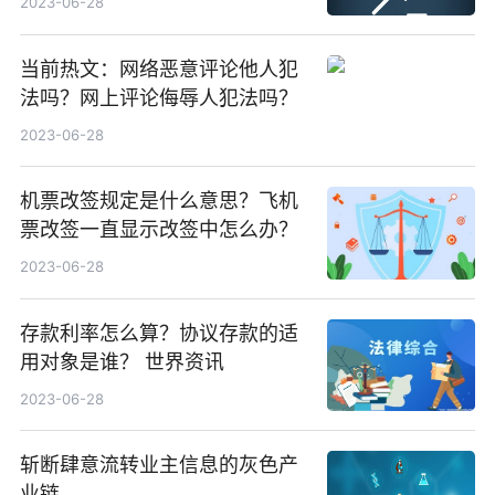
2023-06-28
当前热文：网络恶意评论他人犯
法吗？网上评论侮辱人犯法吗？
2023-06-28
机票改签规定是什么意思？飞机
票改签一直显示改签中怎么办？
2023-06-28
存款利率怎么算？协议存款的适
用对象是谁？ 世界资讯
2023-06-28
斩断肆意流转业主信息的灰色产
业链