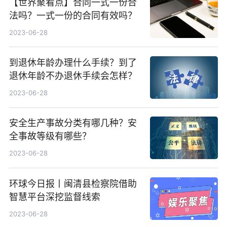
【世界聚看点】合同一式一份合
法吗？一式一份的合同有效吗？
2023-06-28
到退休年龄办理什么手续？到了
退休年龄不办退休手续会怎样？
2023-06-28
安全生产事故分类有哪几种？安
全事故等级有哪些？
2023-06-28
环球今日报丨闽清县检察院借助
智慧平台深挖监督线索
2023-06-28