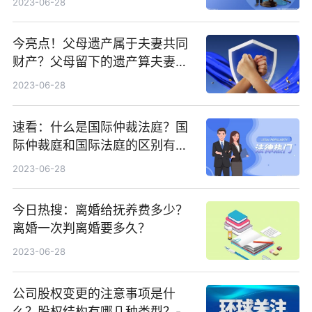
2023-06-28
今亮点！父母遗产属于夫妻共同
财产？父母留下的遗产算夫妻共
同财产吗?
2023-06-28
速看：什么是国际仲裁法庭？国
际仲裁庭和国际法庭的区别有哪
些？
2023-06-28
今日热搜：离婚给抚养费多少？
离婚一次判离婚要多久？
2023-06-28
公司股权变更的注意事项是什
么？股权结构有哪几种类型？-全