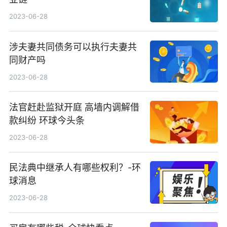
2023-06-28
涉夫妻共同债务可以执行夫妻共
同财产吗
2023-06-28
法官赶赴监狱开庭 高墙内调解借
款纠纷 环球今头条
2023-06-28
民法典中继承人有哪些权利？-环
球消息
2023-06-28