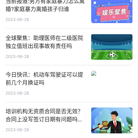
当前报道:男方有家庭暴力怎么离
婚?家庭暴力离婚孩子归谁
2023-06-28
全球聚焦：助理医师在二级医院
独立值班出现事故有责任吗
2023-06-28
今日快讯：机动车驾驶证可以提
前几个月换证吗
2023-06-28
培训机构无资质合同是否无效？
合同上没写签订日期有问题吗？
今日视点
2023-06-28