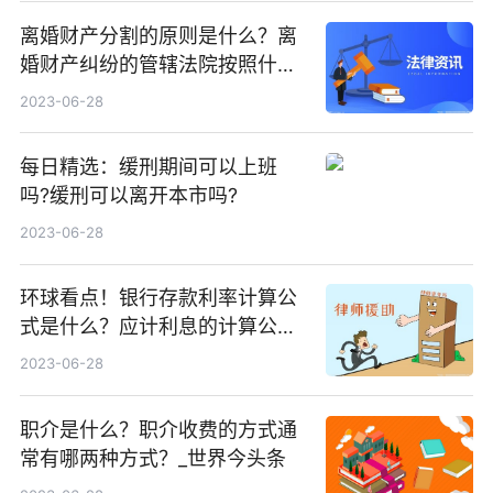
离婚财产分割的原则是什么？离
婚财产纠纷的管辖法院按照什么
规则确定？
2023-06-28
每日精选：缓刑期间可以上班
吗?缓刑可以离开本市吗?
2023-06-28
环球看点！银行存款利率计算公
式是什么？应计利息的计算公式
是什么？
2023-06-28
职介是什么？职介收费的方式通
常有哪两种方式？_世界今头条