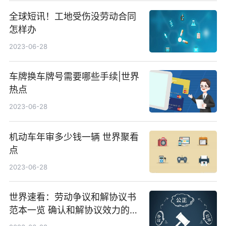
全球短讯！工地受伤没劳动合同
怎样办
2023-06-28
车牌换车牌号需要哪些手续|世界
热点
2023-06-28
机动车年审多少钱一辆 世界聚看
点
2023-06-28
世界速看：劳动争议和解协议书
范本一览 确认和解协议效力的条
件有哪些