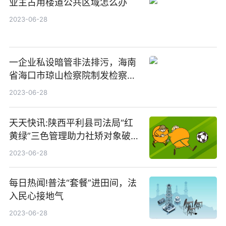
业主占用楼道公共区域怎么办
2023-06-28
一企业私设暗管非法排污，海南
省海口市琼山检察院制发检察建
议|天天最新
2023-06-28
天天快讯:陕西平利县司法局“红
黄绿”三色管理助力社矫对象破茧
重生
2023-06-28
每日热闻!普法“套餐”进田间，法
入民心接地气
2023-06-28