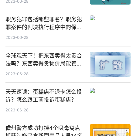
2023-06-28
职务犯罪包括哪些罪名？职务犯
罪案件的判决执行程序中的保释
条件？
2023-06-28
全球观天下！把东西卖得太贵合
法吗？东西卖得贵物价局能管
吗？
2023-06-28
天天速读：蛋糕店不退卡怎么投
诉？怎么跟工商投诉蛋糕店？
2023-06-28
儋州警方成功打掉4个吸毒窝点
抓获涉嫌吸食新型毒品人员14名