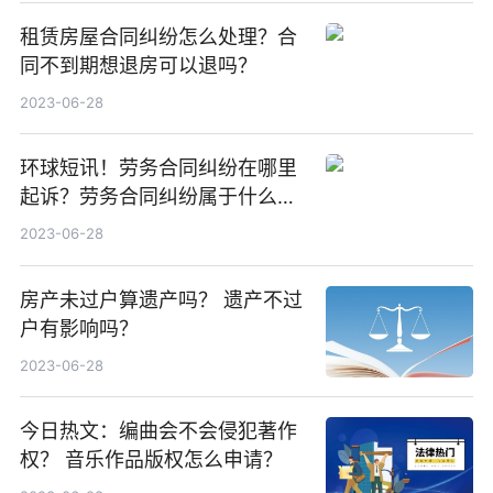
租赁房屋合同纠纷怎么处理？合
同不到期想退房可以退吗？
2023-06-28
环球短讯！劳务合同纠纷在哪里
起诉？劳务合同纠纷属于什么纠
纷？
2023-06-28
房产未过户算遗产吗？ 遗产不过
户有影响吗？
2023-06-28
今日热文：编曲会不会侵犯著作
权？ 音乐作品版权怎么申请？