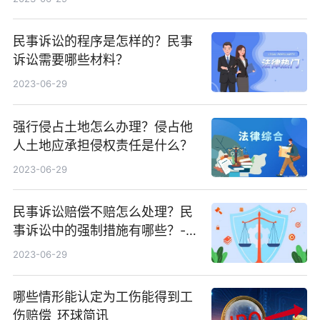
民事诉讼的程序是怎样的？民事
诉讼需要哪些材料？
2023-06-29
强行侵占土地怎么办理？侵占他
人土地应承担侵权责任是什么？
2023-06-29
民事诉讼赔偿不赔怎么处理？民
事诉讼中的强制措施有哪些？-天
天新资讯
2023-06-29
哪些情形能认定为工伤能得到工
伤赔偿_环球简讯