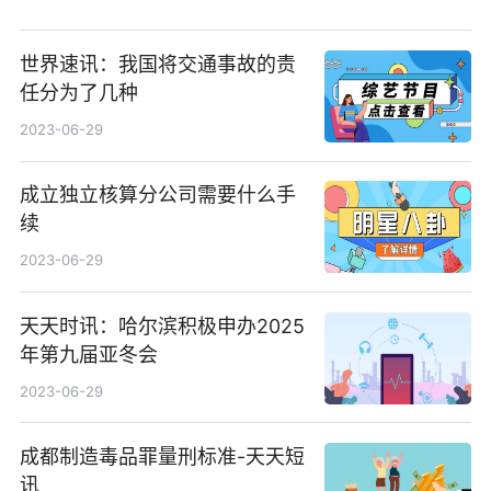
世界速讯：我国将交通事故的责
任分为了几种
2023-06-29
成立独立核算分公司需要什么手
续
2023-06-29
天天时讯：哈尔滨积极申办2025
年第九届亚冬会
2023-06-29
成都制造毒品罪量刑标准-天天短
讯