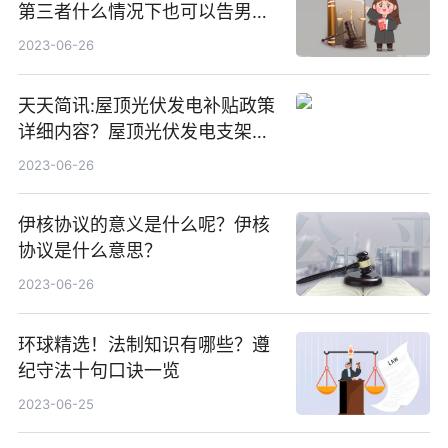
第三者什么情况下也可以告男人
重婚罪呢？
2023-06-26
天天简讯:屋顶光伏发电补贴政策
详细内容？屋顶光伏发电支架价
格一般是多少？
2023-06-26
伊核协议的意义是什么呢？伊核
协议是什么意思？
2023-06-26
环球精选！法制知识有哪些？遵
纪守法十句口诀一览
2023-06-25