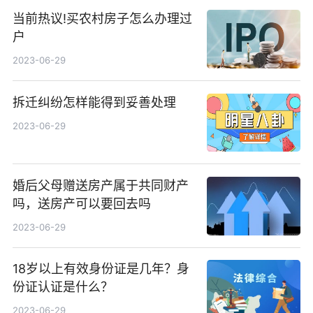
当前热议!买农村房子怎么办理过
户
2023-06-29
拆迁纠纷怎样能得到妥善处理
2023-06-29
婚后父母赠送房产属于共同财产
吗，送房产可以要回去吗
2023-06-29
18岁以上有效身份证是几年？身
份证认证是什么？
2023-06-29