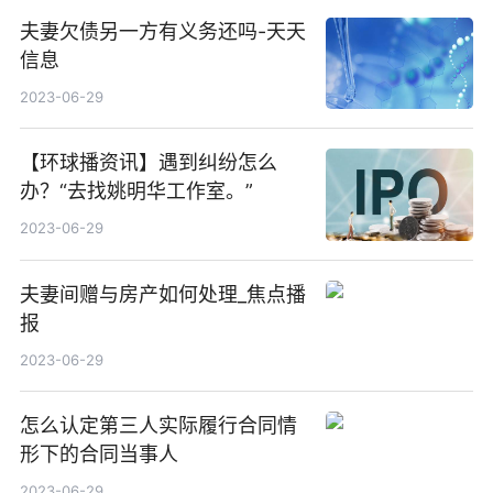
夫妻欠债另一方有义务还吗-天天
信息
2023-06-29
【环球播资讯】遇到纠纷怎么
办？“去找姚明华工作室。”
2023-06-29
夫妻间赠与房产如何处理_焦点播
报
2023-06-29
怎么认定第三人实际履行合同情
形下的合同当事人
2023-06-29