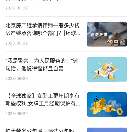
2023-06-29
北京房产继承请律师一般多少钱
房产继承咨询哪个部门？|环球报
资讯
2023-06-29
“我是警察，为人民服务的！”这
句话，他说得铿锵且自豪
2023-06-29
【全球独家】女职工更年期享有
哪些权利,女职工月经期保护有哪
些
2023-06-29
扩大劳务分包属于违法分包吗