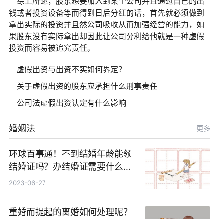
综上所述，股东想要加入到某个公司并且通过自己的出
钱或者投资设备等而得到日后分红的话，首先就必须做到
拿出实际的投资并且然公司吸收从而加强经营的能力，如
果股东没有实际拿出却因此让公司分利给他就是一种虚假
投资而容易被追究责任。
虚假出资与出资不实如何界定？
关于虚假出资的股东应承担什么刑事责任
公司法虚假出资认定有什么影响
婚姻法
更多
环球百事通！不到结婚年龄能领
结婚证吗？办结婚证需要什么材
料？没结婚孩子怎么上户口？
2023-06-27
重婚而提起的离婚如何处理呢？