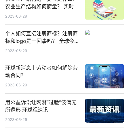
农业生产结构如何衡量？ 实时
2023-06-29
个人如何直接注册商标？注册商
标和logo是一回事吗？ 全球今头
条
2023-06-29
环球新消息丨劳动者如何解除劳
动合同?
2023-06-29
用公益诉讼让网游“过脸”伎俩无
所遁形 环球观速讯
2023-06-29