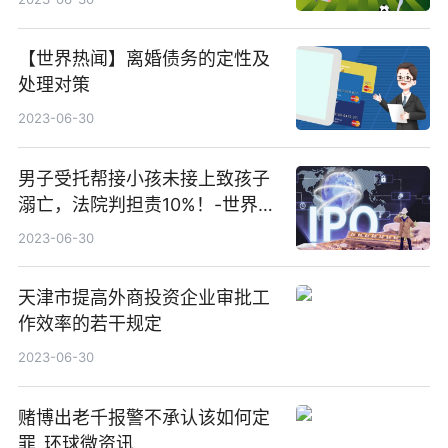
【世界热闻】离婚债务的定性及
处理对策
2023-06-30
男子受托帮接小孩未接上致孩子
溺亡，法院判担责10%！-世界即
时看
2023-06-30
天津市提高外商投资企业审批工
作效率的若干规定
2023-06-30
赌博出老千报警不承认该如何定
罪_环球微资讯