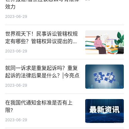
效力
2023-06-29
世界观天下！民事诉讼管辖权规
定有哪些？管辖权异议提出的时
间
2023-06-29
就同一诉求是重复起诉吗？重复
起诉的法律后果是什么？|今亮点
2023-06-29
在我国代通知金标准是否有上
限?
2023-06-29