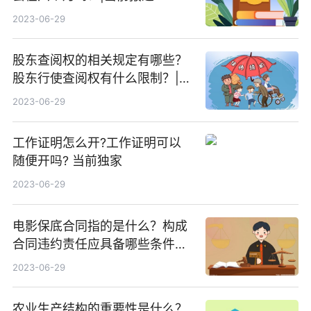
2023-06-29
股东查阅权的相关规定有哪些？
股东行使查阅权有什么限制？|资
讯
2023-06-29
工作证明怎么开?工作证明可以
随便开吗? 当前独家
2023-06-29
电影保底合同指的是什么？构成
合同违约责任应具备哪些条件？
天天快报
2023-06-29
农业生产结构的重要性是什么？