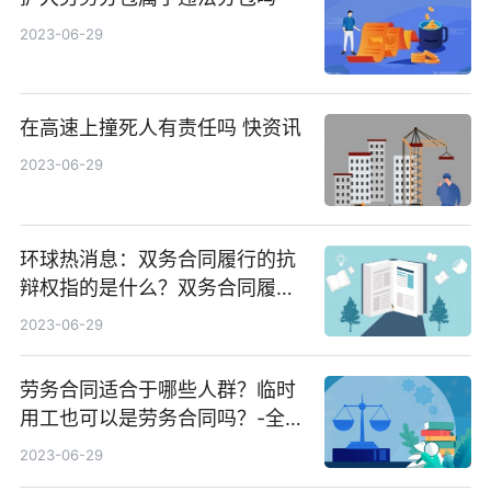
2023-06-29
在高速上撞死人有责任吗 快资讯
2023-06-29
环球热消息：双务合同履行的抗
辩权指的是什么？双务合同履行
抗辩权的内容
2023-06-29
劳务合同适合于哪些人群？临时
用工也可以是劳务合同吗？-全球
热点
2023-06-29