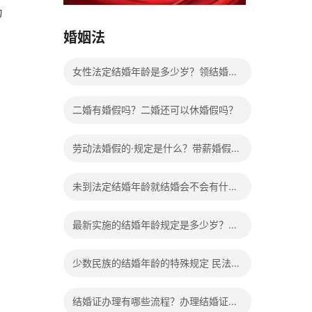
15037178970
为
婚姻法
女性法定结婚年龄是多少岁？领结婚证
需要带什么证件？
二婚有婚假吗？二婚还可以休婚假吗？
劳动法婚假的·规定是什么？带薪婚假工
资怎么计算？
未到法定结婚年龄就结婚会不会有什么
法律后果？
最新实施的结婚年龄规定是多少岁？法
定婚龄的确定依据有哪些？
少数民族的结婚年龄的特殊规定 民法典
有关结婚的规定
结婚证办理有哪些流程？办理结婚证有