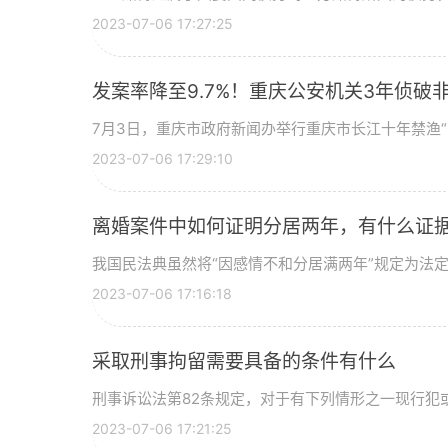
2023-07-06 17:27:25
发案率降至9.7%！重庆公安机关3年侦破非
7月3日，重庆市政府新闻办举行重庆市长江十年禁渔“三
2023-07-06 17:29:10
离婚案件中如何证明分居两年，有什么证
我国民法典虽然将“因感情不和分居满两年”规定为法定的
2023-07-06 17:16:18
采取刑事拘留需要具备的条件有什么
刑事诉讼法第82条规定，对于有下列情形之一现行犯
2023-07-06 17:21:25