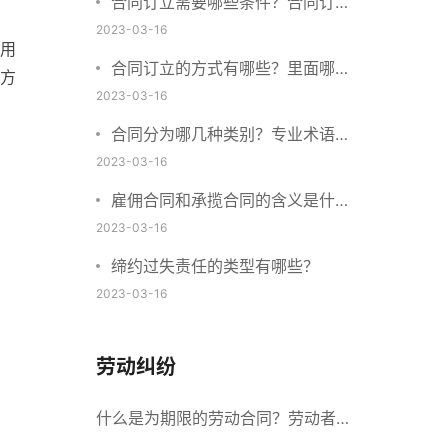
合同订立需要哪些条件？合同订立
与合同成立有什么不同？
2023-03-16
用
合同订立的方式有哪些？里面哪些
方
内容、细节条款需要载明？
2023-03-16
合同分为哪几种类别？专业术语分
别是什么？
2023-03-16
雇佣合同和承揽合同的含义是什
么？怎么区分雇佣合同和承揽合
2023-03-16
同？
缔约过失责任的类型有哪些？
2023-03-16
劳动纠纷
什么是为期限的劳动合同？劳动者解