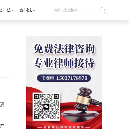
公司法
合同法
妻
产