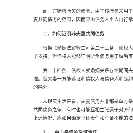
而一方赌博所欠的债务，由于该债务未用于
妻共同债务的范围，因而应由债务人个人自行承
二、如何证明非夫妻共同债务
根据《婚姻法解释二》第二十三条 债权人
予支持。但债权人能够证明所负债务用于婚后家
第二十四条 债权人就婚姻关系存续期间夫
理。但夫妻一方能够证明债权人与债务人明确约
的除外。
从现实生活来看，夫妻债务并非都是单方举
共同债务之争，有时也可能互相主张属于对方的
上述情况，应如何确定举证责任和举证不能的法
1、 单方举债的举证责任