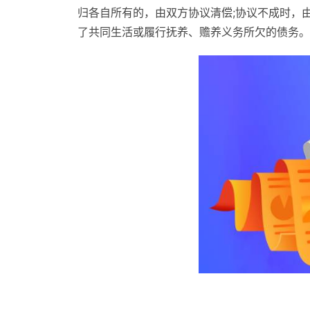
归各自所有的，由双方协议清偿;协议不成时，
了共同生活或履行抚养、赡养义务所欠的债务。