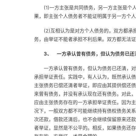
(1)一方主张是共同债务，另一方主张是
果，即主张个人债务者不能证明属于另一方个人
(2)互相认为是对方个人债务的，双方都
务，由举证不能者承担不利后果。双方都无法证
3、 一方承认曾有债务，但认为债务已还
一方承认曾有债务，但认为债务已还清，对
承担举证责任。实践中，有人认为，既然承认债
主张债务已偿还清者举证，即应由其提供偿还债
来曾有债务，并没有承认现在还有债务。对此，
应由主张债务存在的一方承担举证责任。因为主
况下，一般双方都不可能继续持有债权债务关系
次还款，借款还清后，也不会继续保留原来还款
者举证，显然是不公平的。相反，如果债务还存