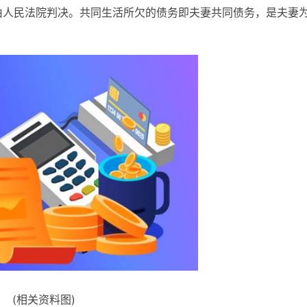
由人民法院判决。共同生活所欠的债务即夫妻共同债务，是夫妻
(相关资料图)