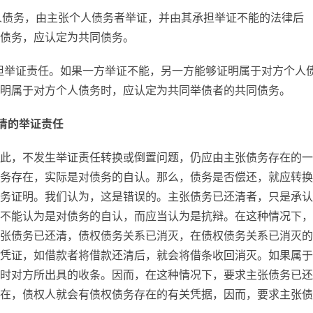
个人债务，由主张个人债务者举证，并由其承担举证不能的法律后
债务，应认定为共同债务。
承担举证责任。如果一方举证不能，另一方能够证明属于对方个人
明属于对方个人债务时，应认定为共同举债者的共同债务。
清的举证责任
此，不发生举证责任转换或倒置问题，仍应由主张债务存在的一
务存在，实际是对债务的自认。那么，债务是否偿还，就应转换
务证明。我们认为，这是错误的。主张债务已还清者，只是承认
不能认为是对债务的自认，而应当认为是抗辩。在这种情况下，
张债务已还清，债权债务关系已消灭，在债权债务关系已消灭的
凭证，如借款者将借款还清后，就会将借条收回消灭。如果属于
时对方所出具的收条。因而，在这种情况下，要求主张债务已还
在，债权人就会有债权债务存在的有关凭据，因而，要求主张债