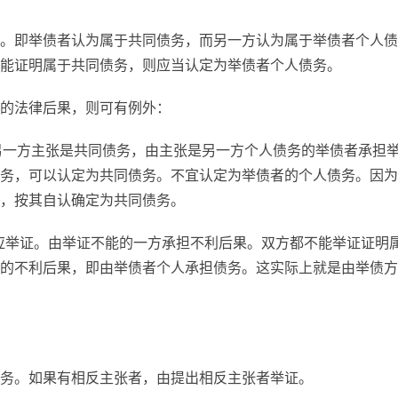
。即举债者认为属于共同债务，而另一方认为属于举债者个人债
能证明属于共同债务，则应当认定为举债者个人债务。
的法律后果，则可有例外：
，另一方主张是共同债务，由主张是另一方个人债务的举债者承担
务，可以认定为共同债务。不宜认定为举债者的个人债务。因为
，按其自认确定为共同债务。
都应举证。由举证不能的一方承担不利后果。双方都不能举证证明
的不利后果，即由举债者个人承担债务。这实际上就是由举债方
务。如果有相反主张者，由提出相反主张者举证。