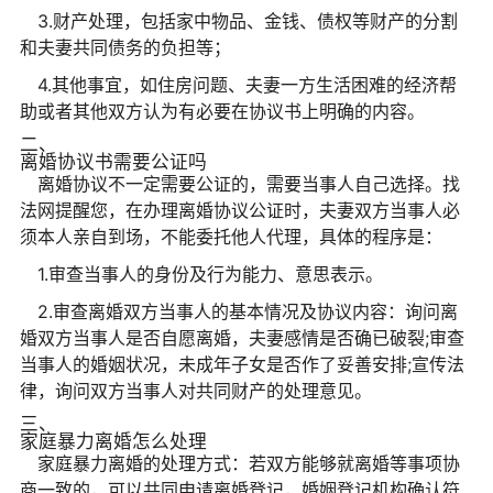
3.财产处理，包括家中物品、金钱、债权等财产的分割
和夫妻共同债务的负担等；
4.其他事宜，如住房问题、夫妻一方生活困难的经济帮
助或者其他双方认为有必要在协议书上明确的内容。
二、
离婚协议书需要公证吗
离婚协议不一定需要公证的，需要当事人自己选择。找
法网提醒您，在办理离婚协议公证时，夫妻双方当事人必
须本人亲自到场，不能委托他人代理，具体的程序是：
1.审查当事人的身份及行为能力、意思表示。
2.审查离婚双方当事人的基本情况及协议内容：询问离
婚双方当事人是否自愿离婚，夫妻感情是否确已破裂;审查
当事人的婚姻状况，未成年子女是否作了妥善安排;宣传法
律，询问双方当事人对共同财产的处理意见。
三、
家庭暴力离婚怎么处理
家庭暴力离婚的处理方式：若双方能够就离婚等事项协
商一致的，可以共同申请离婚登记，婚姻登记机构确认符