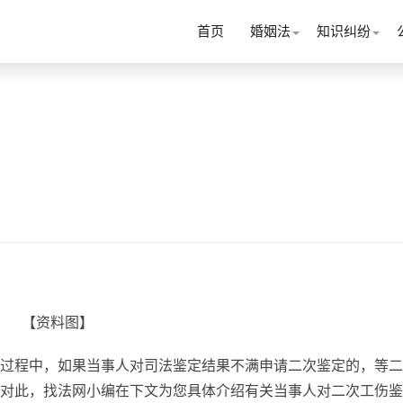
首页
婚姻法
知识纠纷
【资料图】
过程中，如果当事人对司法鉴定结果不满申请二次鉴定的，等二
对此，找法网小编在下文为您具体介绍有关当事人对二次工伤鉴