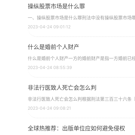
操纵股票市场是什么罪
一、操纵股票市场是什么罪刑法中没有操纵股票市场罪这
2023-04-24 09:01:12
什么是婚前个人财产
什么是婚前个人财产一方的婚前财产是指一方婚前已经取
2023-04-24 08:55:39
非法行医致人死亡会怎么判
非法行医致人死亡会怎么判根据刑法第三百三十六条【非
2023-04-24 09:08:21
全球热推荐：出版单位应如何避免侵权