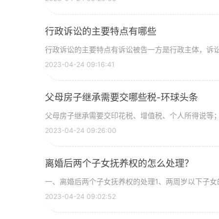
行政诉讼的主要特点有哪些
行政诉讼的主要特点有诉讼被告一方是行政主体，诉讼标
2023-04-24 09:16:41
父母房子继承需要交哪些税-环球头条
父母房子继承需要交印花税、增值税、个人所得说等；收
2023-04-24 09:26:00
离婚后两个子女抚养权的怎么处理？
一、离婚后两个子女抚养权的处理1、两周岁以下子女的
2023-04-24 09:02:52