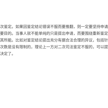
次鉴定。如果因鉴定结论错误不服而要推翻，则一定要坚持申请
要目的。当事人就不能单纯的只是提出申请，而要围绕重新鉴定
其所能。比如对鉴定结论提出充分有据合法合理的异议，包括针
次数是没有限制的，理论上一方对二次司法鉴定不服的，可以提
决定了。