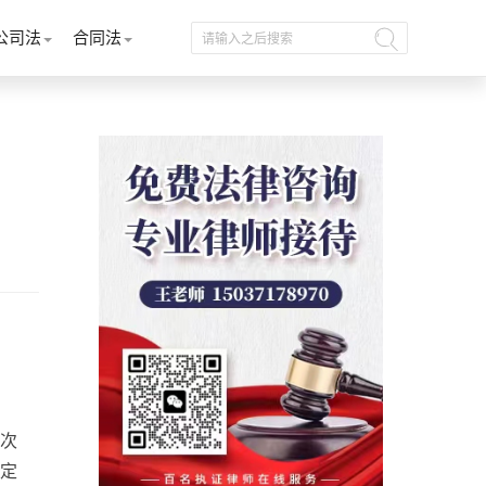
公司法
合同法
次
定