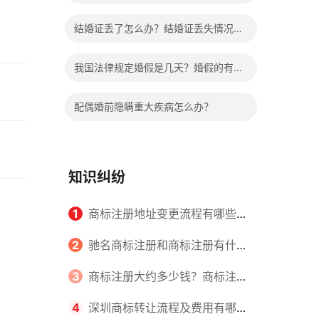
哪些程序？
结婚证丢了怎么办？结婚证丢失情况有
哪些？
我国法律规定婚假是几天？婚假的有关
规定有哪些？
配偶婚前隐瞒重大疾病怎么办？
知识纠纷
1
商标注册地址变更流程有哪些？
怎么提交申请书件？
2
驰名商标注册和商标注册有什么
区别？
3
商标注册大约多少钱？商标注册
查询的方式有哪些？
4
深圳商标转让流程及费用有哪些