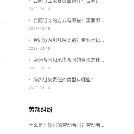
合同订立需要哪些条件？合同订立
与合同成立有什么不同？
2023-03-16
合同订立的方式有哪些？里面哪些
内容、细节条款需要载明？
2023-03-16
合同分为哪几种类别？专业术语分
别是什么？
2023-03-16
雇佣合同和承揽合同的含义是什
么？怎么区分雇佣合同和承揽合
2023-03-16
同？
缔约过失责任的类型有哪些？
2023-03-16
劳动纠纷
什么是为期限的劳动合同？劳动者解