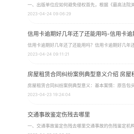
一、出版单位应如何避免侵权首先，根据《最高法院关于
2023-04-24 09:06:29
信用卡逾期好几年还了还能用吗-信用卡逾
信用卡逾期好几年还了还能用吗？信用卡逾期好几年还了
2023-04-24 09:11:21
房屋租赁合同纠纷案例典型意义介绍 房屋
房屋租赁合同纠纷案例典型意义：基本案情：原告包头X
2023-04-23 19:24:04
交通事故鉴定伤残去哪里
一、交通事故鉴定伤残去哪里交通事故的伤残鉴定机构必