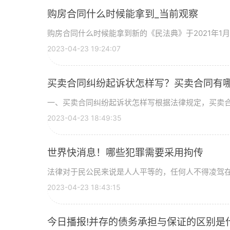
购房合同什么时候能拿到_当前观察
购房合同什么时候能拿到新的《民法典》于2021年1月1
2023-04-23 19:24:07
买卖合同纠纷起诉状怎样写？买卖合同有
一、买卖合同纠纷起诉状怎样写根据法律规定，买卖合同
2023-04-23 18:49:35
世界快消息！哪些犯罪需要采用拘传
法律对于民公民来说是人人平等的，任何人不得凌驾在法
2023-04-23 18:43:15
今日播报!并存的债务承担与保证的区别是