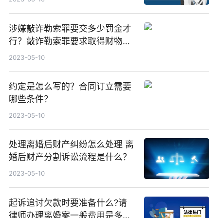
涉嫌敲诈勒索罪要交多少罚金才
行？敲诈勒索罪要求取得财物
吗？
2023-05-10
约定是怎么写的？合同订立需要
哪些条件？
2023-05-10
处理离婚后财产纠纷怎么处理 离
婚后财产分割诉讼流程是什么？
2023-05-10
起诉追讨欠款时要准备什么?请
律师办理离婚案一般费用是多