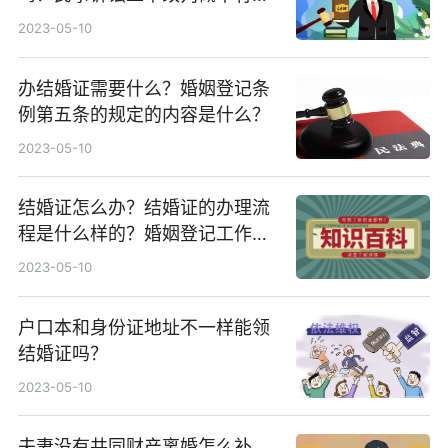
大？
2023-05-10
办结婚证需要什么？婚姻登记条
例第五条的规定的内容是什么？
2023-05-10
结婚证怎么办？结婚证的办理流
程是什么样的？婚姻登记工作规
范受理结婚登记申请的条件是什
2023-05-10
么？
户口本和身份证地址不一样能领
结婚证吗？
2023-05-10
夫妻没有共同财产离婚怎么补