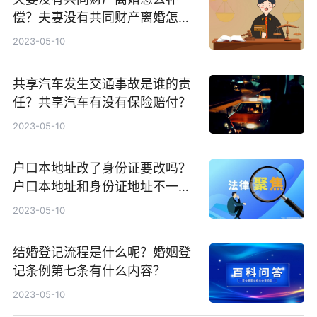
偿？夫妻没有共同财产离婚怎么
判？
2023-05-10
共享汽车发生交通事故是谁的责
任？共享汽车有没有保险赔付？
2023-05-10
户口本地址改了身份证要改吗？
户口本地址和身份证地址不一样
怎么办？
2023-05-10
结婚登记流程是什么呢？婚姻登
记条例第七条有什么内容？
2023-05-10