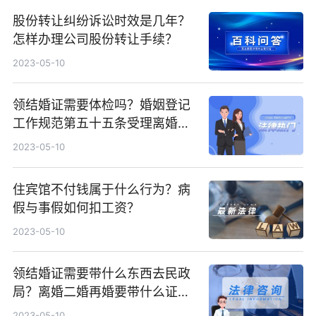
股份转让纠纷诉讼时效是几年？
怎样办理公司股份转让手续？
2023-05-10
领结婚证需要体检吗？婚姻登记
工作规范第五十五条受理离婚登
记申请的条件是什么？
2023-05-10
住宾馆不付钱属于什么行为？病
假与事假如何扣工资？
2023-05-10
领结婚证需要带什么东西去民政
局？离婚二婚再婚要带什么证
件？
2023-05-10