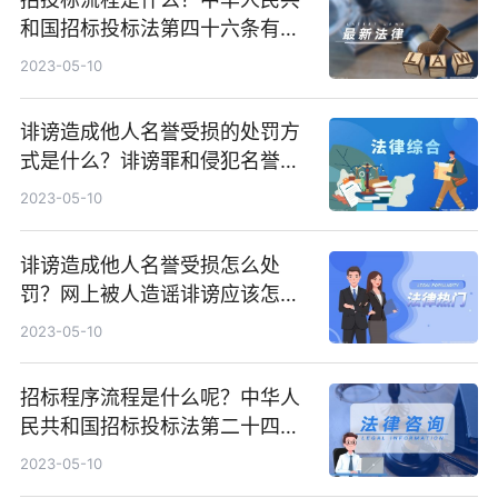
和国招标投标法第四十六条有什
么内容？
2023-05-10
诽谤造成他人名誉受损的处罚方
式是什么？诽谤罪和侵犯名誉权
的区别是什么？
2023-05-10
诽谤造成他人名誉受损怎么处
罚？网上被人造谣诽谤应该怎么
办？
2023-05-10
招标程序流程是什么呢？中华人
民共和国招标投标法第二十四条
内容
2023-05-10