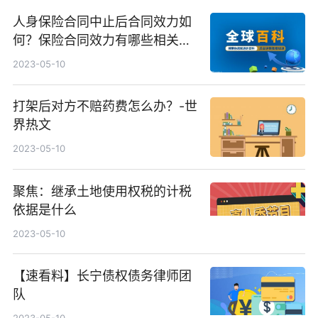
人身保险合同中止后合同效力如
何？保险合同效力有哪些相关规
定？
2023-05-10
打架后对方不赔药费怎么办？-世
界热文
2023-05-10
聚焦：继承土地使用权税的计税
依据是什么
2023-05-10
【速看料】长宁债权债务律师团
队