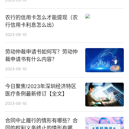
2023-05-10
农行的信用卡怎么才能提现（农
行信用卡利息怎么出）
2023-05-10
劳动仲裁申请书如何写？劳动仲
裁申请书有什么内容？
2023-05-10
今日聚焦!2023年深圳经济特区
医疗条例最新修订【全文】
2023-05-10
合同中止履行的情形有哪些？合
同的权利义务终止的情形有哪