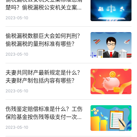
楚吗？偷税漏税公安机关立案情
形有哪些？
2023-05-10
偷税漏税数额巨大会如何判刑？
偷税漏税的量刑标准有哪些？
2023-05-10
夫妻共同财产最新规定是什么？
夫妻财产制包括内容有哪些？
2023-05-10
伤残鉴定赔偿标准是什么？工伤
保险基金按伤残等级支付一次性
伤残补助金标准为什么？
2023-05-10