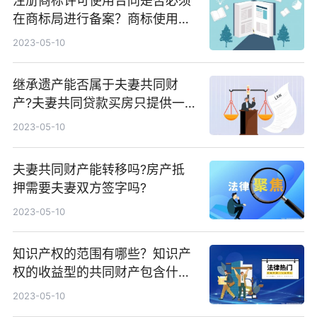
注册商标许可使用合同是否必须
在商标局进行备案？商标使用许
可合同范文完整版分享来啦
2023-05-10
继承遗产能否属于夫妻共同财
产?夫妻共同贷款买房只提供一
方收入证明可以吗?
2023-05-10
夫妻共同财产能转移吗?房产抵
押需要夫妻双方签字吗?
2023-05-10
知识产权的范围有哪些？知识产
权的收益型的共同财产包含什
么？
2023-05-10