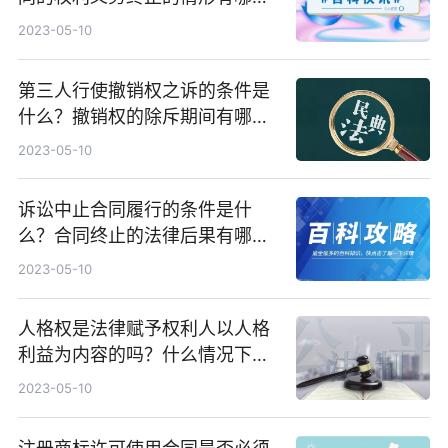
些？
2023-05-10
第三人行使撤销权之诉的条件是
什么？撤销权的除斥期间有哪些
规定？
2023-05-10
诉讼中止合同履行的条件是什
么？合同终止的法律后果有哪
些？
2023-05-10
人格权是法律赋予权利人以人格
利益为内容的吗？什么情况下不
构成侵害人格权？
2023-05-10