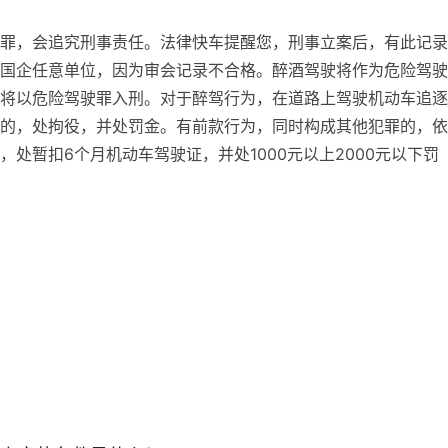
罪，会追究刑事责任。法律快车提醒您，刑事立案后，有此记录
国企任意单位，因为审会记录不合格。醉酒驾驶将作为危险驾驶
将以危险驾驶罪入刑。对于醉驾行为，在道路上驾驶机动车追逐
的，处拘役，并处罚金。有前款行为，同时构成其他犯罪的，依
处暂扣6个月机动车驾驶证，并处1000元以上2000元以下罚