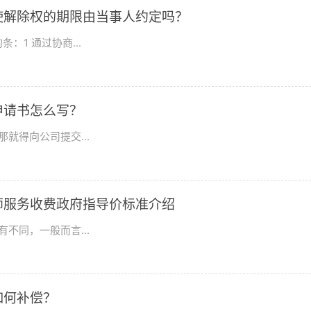
使解除权的期限由当事人约定吗？
1 通过协商...
申请书怎么写？
就得向公司提交...
师服务收费政府指导价标准介绍
不同，一般而言...
如何补偿？