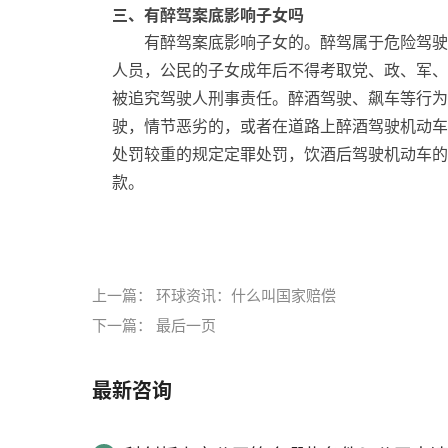
三、有醉驾案底影响子女吗
有醉驾案底影响子女的。醉驾属于危险驾驶
人员，公民的子女成年后不得考取党、政、军、
被追究驾驶人刑事责任。醉酒驾驶、飙车等行为
驶，情节恶劣的，或者在道路上醉酒驾驶机动车
处罚较重的规定定罪处罚，饮酒后驾驶机动车的，
款。
标签：
上一篇：
环球资讯：什么叫国家赔偿
下一篇：
最后一页
最新咨询