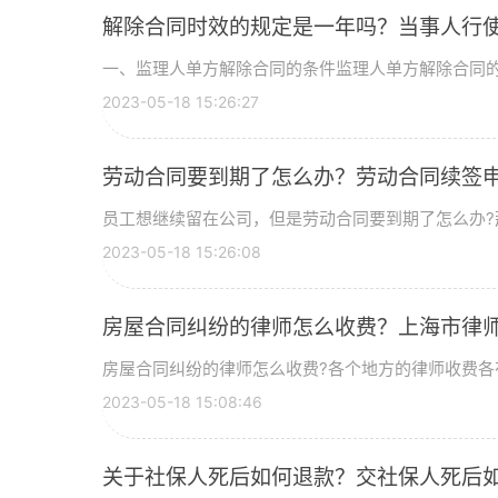
解除合同时效的规定是一年吗？当事人行
一、监理人单方解除合同的条件监理人单方解除合同的条：
2023-05-18 15:26:27
劳动合同要到期了怎么办？劳动合同续签
员工想继续留在公司，但是劳动合同要到期了怎么办?那
2023-05-18 15:26:08
房屋合同纠纷的律师怎么收费？上海市律
房屋合同纠纷的律师怎么收费?各个地方的律师收费各有
2023-05-18 15:08:46
关于社保人死后如何退款？交社保人死后