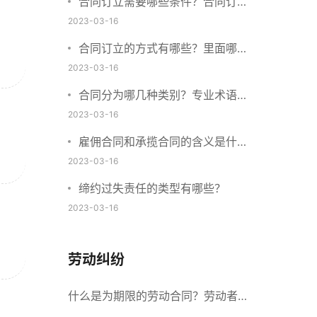
合同订立需要哪些条件？合同订立
与合同成立有什么不同？
2023-03-16
合同订立的方式有哪些？里面哪些
内容、细节条款需要载明？
2023-03-16
合同分为哪几种类别？专业术语分
别是什么？
2023-03-16
雇佣合同和承揽合同的含义是什
么？怎么区分雇佣合同和承揽合
2023-03-16
同？
缔约过失责任的类型有哪些？
2023-03-16
劳动纠纷
什么是为期限的劳动合同？劳动者解