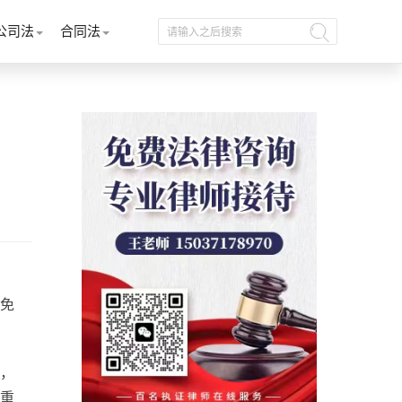
公司法
合同法
免
，
重