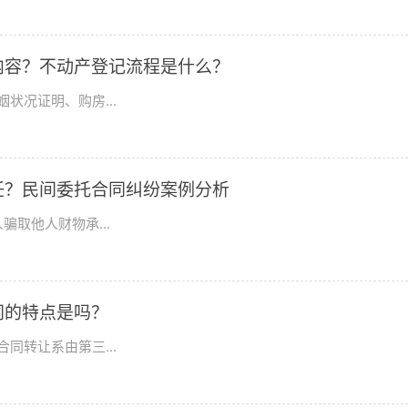
内容？不动产登记流程是什么？
状况证明、购房...
任？民间委托合同纠纷案例分析
取他人财物承...
同的特点是吗？
同转让系由第三...