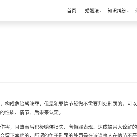
首页
婚姻法
知识纠纷
，构成危险驾驶罪，但是犯罪情节轻微不需要判处刑罚的，可以
的性质、情节、后果来认定。
伤害，且肇事后积极赔偿损失、有悔罪表现、达成被害人谅解的
会留下案底的，所谓的免于刑罚的处罚是在该当事人在情节不严