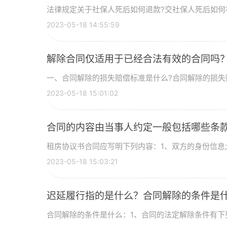
法律规定关于社保人死后如何退款?交社保人死后如何补偿
2023-05-18 14:55:59
解除合同仅适用于已经合法有效的合同吗
一、合同解除的损失赔偿标准是什么?合同解除的损失赔
2023-05-18 15:01:02
合同的内容由当事人约定一般包括哪些条
租房协议书合同应写明下列内容：1、双方的身份信息;2、
2023-05-18 15:03:21
迟延履行指的是什么？合同解除的条件是
合同解除的条件是什么：1、合同的法定解除条件有下列