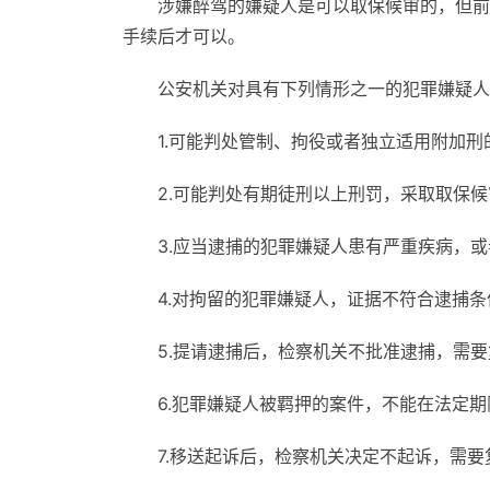
涉嫌醉驾的嫌疑人是可以取保候审的，但前
手续后才可以。
公安机关对具有下列情形之一的犯罪嫌疑人
1.可能判处管制、拘役或者独立适用附加刑的
2.可能判处有期徒刑以上刑罚，采取取保候
3.应当逮捕的犯罪嫌疑人患有严重疾病，
4.对拘留的犯罪嫌疑人，证据不符合逮捕条
5.提请逮捕后，检察机关不批准逮捕，需要
6.犯罪嫌疑人被羁押的案件，不能在法定期
7.移送起诉后，检察机关决定不起诉，需