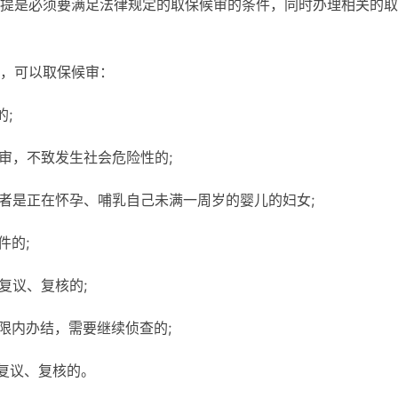
提是必须要满足法律规定的取保候审的条件，同时办理相关的取
，可以取保候审：
;
审，不致发生社会危险性的;
或者是正在怀孕、哺乳自己未满一周岁的婴儿的妇女;
件的;
复议、复核的;
限内办结，需要继续侦查的;
要复议、复核的。