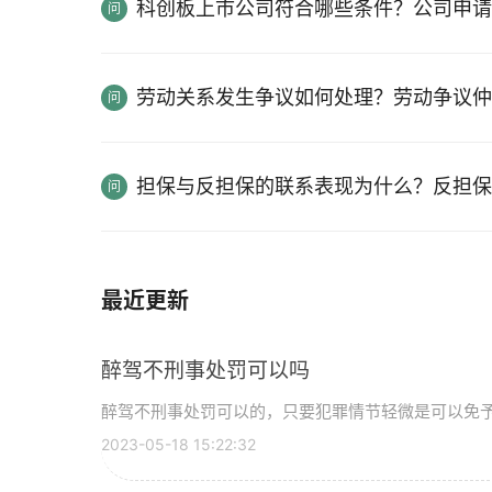
科创板上市公司符合哪些条件？公司申请
劳动关系发生争议如何处理？劳动争议仲
担保与反担保的联系表现为什么？反担保
最近更新
醉驾不刑事处罚可以吗
醉驾不刑事处罚可以的，只要犯罪情节轻微是可以免予刑
2023-05-18 15:22:32