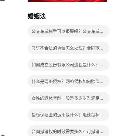
15037178970
婚姻法
公交车咸猪手可以报警吗？公交车咸猪
手没有证据怎么判？
签订不合法的协议怎么处理？合同欺诈
认定标准是什么？
如何成立股份有限公司流程是什么？设
立股份有限公司的条件是什么？
什么是网络侵权？网络侵权如何赔偿的
法律依据有哪些？
女性的退休年龄一般是多少岁？满足什
么条件可以提前退休？
投标保证金的运用是什么？退还投标保
证金有哪些具体规定？
合同撤销权的时效需要多久？可撤销合