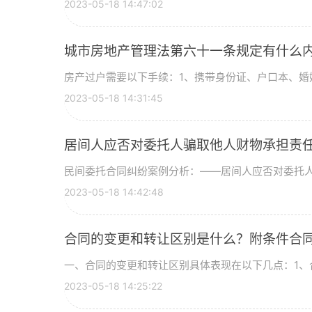
2023-05-18 14:47:02
城市房地产管理法第六十一条规定有什么
房产过户需要以下手续：1、携带身份证、户口本、婚姻
2023-05-18 14:31:45
居间人应否对委托人骗取他人财物承担责
民间委托合同纠纷案例分析：——居间人应否对委托人骗
2023-05-18 14:42:48
合同的变更和转让区别是什么？附条件合
一、合同的变更和转让区别具体表现在以下几点：1、合
2023-05-18 14:25:22