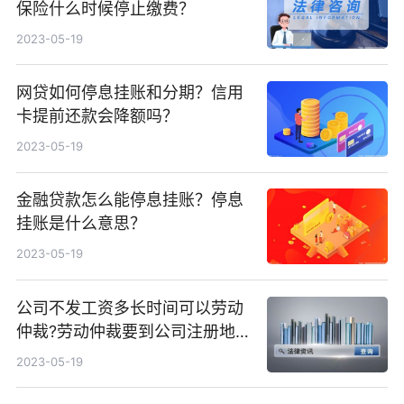
保险什么时候停止缴费？
2023-05-19
网贷如何停息挂账和分期？信用
卡提前还款会降额吗？
2023-05-19
金融贷款怎么能停息挂账？停息
挂账是什么意思？
2023-05-19
公司不发工资多长时间可以劳动
仲裁?劳动仲裁要到公司注册地
吗？
2023-05-19