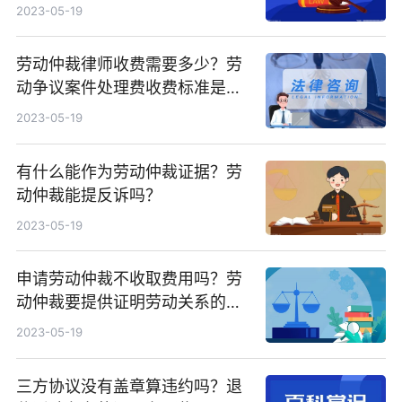
什么？
2023-05-19
劳动仲裁律师收费需要多少？劳
动争议案件处理费收费标准是什
么？
2023-05-19
有什么能作为劳动仲裁证据？劳
动仲裁能提反诉吗？
2023-05-19
申请劳动仲裁不收取费用吗？劳
动仲裁要提供证明劳动关系的证
据吗？
2023-05-19
三方协议没有盖章算违约吗？退