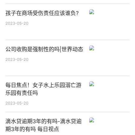
孩子在商场受伤责任应该谁负?
2023-05-20
公司收购是强制性的吗|世界动态
2023-05-20
每日焦点！女子水上乐园溺亡游
乐园有责任吗
2023-05-20
滴水贷逾期3年的有吗-滴水贷逾
期3年的有吗 每日视点