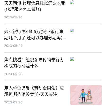
天天简讯:代理信息挂账怎么收费
(代理服务怎么做账)
2023-05-20
兴业银行逾期4.5万(兴业银行逾
期几个月了,还可以办理分期吗)|
环球热资讯
2023-05-20
焦点快看：组织领导传销罪行为
构成的标准是什么
2023-05-20
用人单位违反《劳动合同法》应
承担哪些相关责任-天天关注
2023-05-20