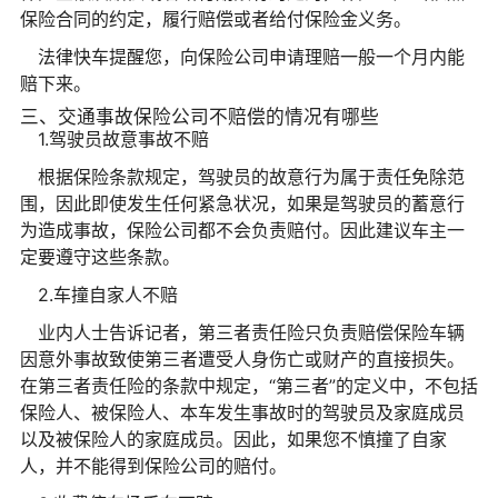
保险合同的约定，履行赔偿或者给付保险金义务。
法律快车提醒您，向保险公司申请理赔一般一个月内能
赔下来。
三、交通事故保险公司不赔偿的情况有哪些
1.驾驶员故意事故不赔
根据保险条款规定，驾驶员的故意行为属于责任免除范
围，因此即使发生任何紧急状况，如果是驾驶员的蓄意行
为造成事故，保险公司都不会负责赔付。因此建议车主一
定要遵守这些条款。
2.车撞自家人不赔
业内人士告诉记者，第三者责任险只负责赔偿保险车辆
因意外事故致使第三者遭受人身伤亡或财产的直接损失。
在第三者责任险的条款中规定，“第三者”的定义中，不包括
保险人、被保险人、本车发生事故时的驾驶员及家庭成员
以及被保险人的家庭成员。因此，如果您不慎撞了自家
人，并不能得到保险公司的赔付。