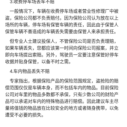
3.收费停车场丢车不赔
一般情况下，车辆在收费停车场或者营业性修理厂中被
盗，保险公司都不负责赔付。因为保险公司认为放在以上
场所的车辆，停车场有保管车辆的责任，因此由于保管人
保管车辆不善造成的车辆丢失需要由保管人来承担责任。
但专业人士建议投保人，不管保险公司是否负责理赔，
如果车辆丢失，您都应该第一时间向保险公司报案，并立
即向车场提出索赔。另外，驾驶员一定要注意保管好停车
收据并贴身保管，以备不时之需。
4.车内物品丢失不赔
专家指出，根据保险产品的保险范围规定，盗抢险的赔
偿范围仅仅是车辆本身，而不包括车内的物品。目前保险
公司对车里的物品多数都不承保，只有少数公司的财险产
品可以承诺对车内的特殊物品进行赔偿。因此建议车主尽
量将值钱的物品放在比较安全的地方或者随身携带，以免
遭受不必要的损失。