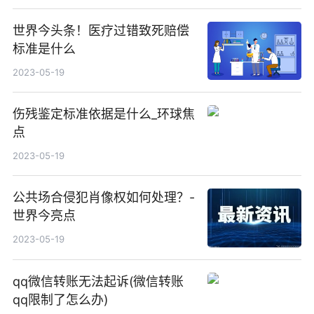
世界今头条！医疗过错致死赔偿
标准是什么
2023-05-19
伤残鉴定标准依据是什么_环球焦
点
2023-05-19
公共场合侵犯肖像权如何处理？-
世界今亮点
2023-05-19
qq微信转账无法起诉(微信转账
qq限制了怎么办)