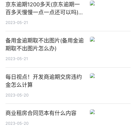
京东逾期1200多天(京东逾期一
百多天慢慢一点一点还可以吗)_
天天时讯
2023-05-21
备用金逾期取不出图片(备用金逾
期取不出图片怎么办)
2023-05-21
每日视点！开发商逾期交房违约
金怎么计算
2023-05-20
商业租房合同范本有什么内容
2023-05-20