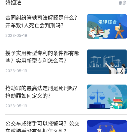
婚姻法
更多
合同纠纷管辖司法解释是什么？
开车致1人死亡会判刑吗？
2023-05-19
授予实用新型专利的条件都有哪
些？实用新型专利怎么写？
2023-05-19
抢劫罪的最高法定刑是死刑吗？
抢劫罪如何定义的？
2023-05-19
公交车咸猪手可以报警吗？公交
车咸猪手没有证据怎么判？