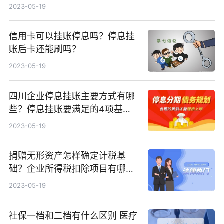
2023-05-19
信用卡可以挂账停息吗？停息挂
账后卡还能刷吗？
2023-05-19
四川企业停息挂账主要方式有哪
些？停息挂账要满足的4项基本
条件介绍
2023-05-19
捐赠无形资产怎样确定计税基
础？企业所得税扣除项目有哪
些？
2023-05-19
社保一档和二档有什么区别 医疗