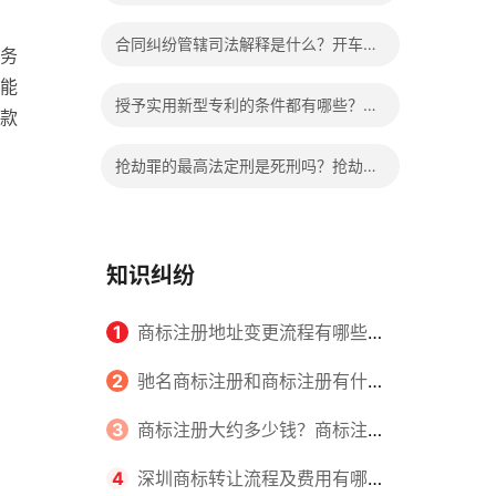
确定的吗？
间工资的发放标准是什么？
合同纠纷管辖司法解释是什么？开车致
务
能
1人死亡会判刑吗？
授予实用新型专利的条件都有哪些？实
款
用新型专利怎么写？
抢劫罪的最高法定刑是死刑吗？抢劫罪
如何定义的？
知识纠纷
1
商标注册地址变更流程有哪些？
怎么提交申请书件？
2
驰名商标注册和商标注册有什么
区别？
3
商标注册大约多少钱？商标注册
查询的方式有哪些？
4
深圳商标转让流程及费用有哪些