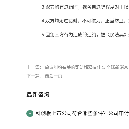
3.双方均有过错时，视各自过错程度对于
4.双方均无过错时，不可抗力，正当防卫
5.因第三方行为造成的违约，据《民法典
标签：
上一篇：
旅游纠纷有关的司法解释有什么 全球新消息
下一篇：
最后一页
最新咨询
科创板上市公司符合哪些条件？公司申请