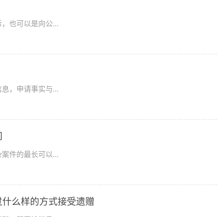
也可以是向公...
，申请事实与...
间
件的最长可以...
过什么样的方式接受遗赠