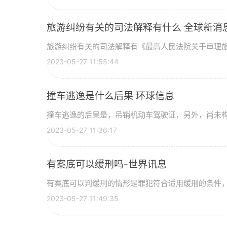
旅游纠纷有关的司法解释有什么 全球新消
旅游纠纷有关的司法解释有《最高人民法院关于审理旅游
2023-05-27 11:55:44
撞车逃逸是什么后果 环球信息
撞车逃逸的后果是，吊销机动车驾驶证，另外，尚未构成
2023-05-27 11:36:17
有案底可以缓刑吗-世界讯息
有案底可以判缓刑的情形是罪犯符合适用缓刑的条件，即
2023-05-27 11:49:35