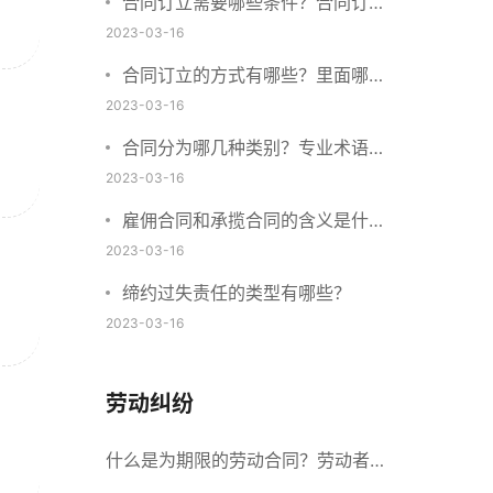
合同订立需要哪些条件？合同订立
与合同成立有什么不同？
2023-03-16
合同订立的方式有哪些？里面哪些
内容、细节条款需要载明？
2023-03-16
合同分为哪几种类别？专业术语分
别是什么？
2023-03-16
雇佣合同和承揽合同的含义是什
么？怎么区分雇佣合同和承揽合
2023-03-16
同？
缔约过失责任的类型有哪些？
2023-03-16
劳动纠纷
什么是为期限的劳动合同？劳动者解