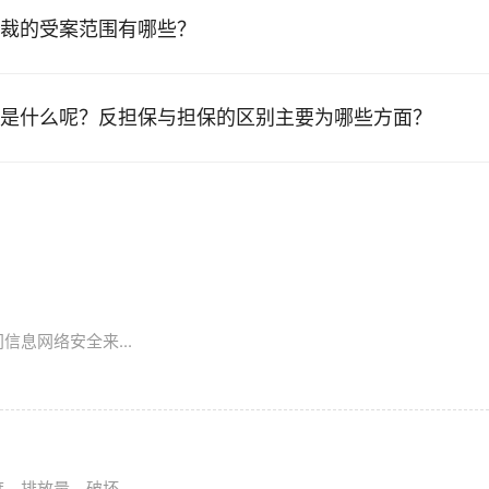
裁的受案范围有哪些？
是什么呢？反担保与担保的区别主要为哪些方面？
息网络安全来...
排放量，破坏...