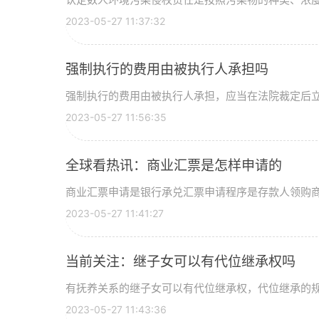
2023-05-27 11:37:32
强制执行的费用由被执行人承担吗
强制执行的费用由被执行人承担，应当在法院裁定后立即
2023-05-27 11:56:35
全球看热讯：商业汇票是怎样申请的
商业汇票申请是银行承兑汇票申请程序是存款人领购商业
2023-05-27 11:41:27
当前关注：继子女可以有代位继承权吗
有抚养关系的继子女可以有代位继承权，代位继承的规定
2023-05-27 11:43:36