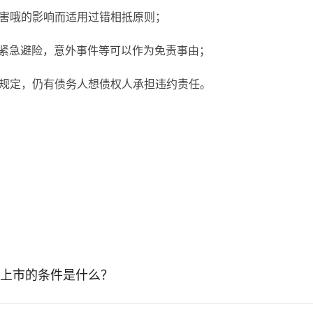
损害哦的影响而适用过错相抵原则；
，紧急避险，意外事件等可以作为免责事由；
》规定，仍有债务人想债权人承担违约责任。
上市的条件是什么？