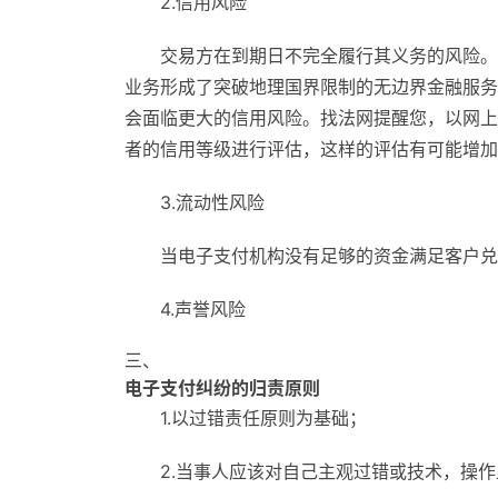
2.信用风险
交易方在到期日不完全履行其义务的风险。
业务形成了突破地理国界限制的无边界金融服务
会面临更大的信用风险。找法网提醒您，以网上
者的信用等级进行评估，这样的评估有可能增加
3.流动性风险
当电子支付机构没有足够的资金满足客户兑
4.声誉风险
三、
电子支付纠纷的归责原则
1.以过错责任原则为基础；
2.当事人应该对自己主观过错或技术，操