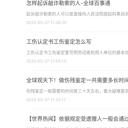
怎样起诉敲诈勒索的人-全球百事通
起诉敲诈勒索的人可以是直接向人民法院提起刑事自诉，
2023-05-27 11:39:20
工伤认定书工伤鉴定怎么写
工伤认定书工伤鉴定要写明劳动者和用人单位的基本信息
2023-05-27 11:54:13
全球观天下！做伤残鉴定一共需要多长时
伤残鉴定一般需要的时间是三十天左右，重大疑难复杂案
2023-05-27 11:33:17
【世界热闻】依据规定受遗赠人一般会通