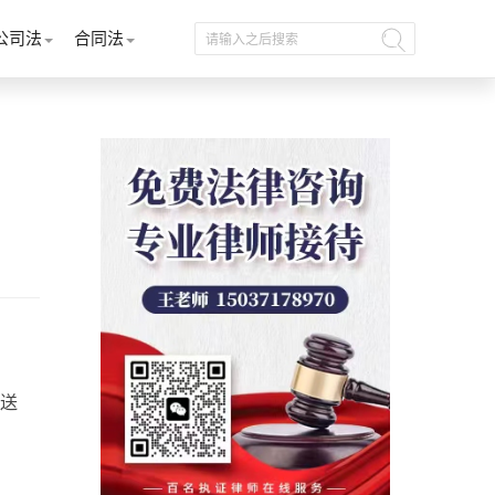
公司法
合同法
送