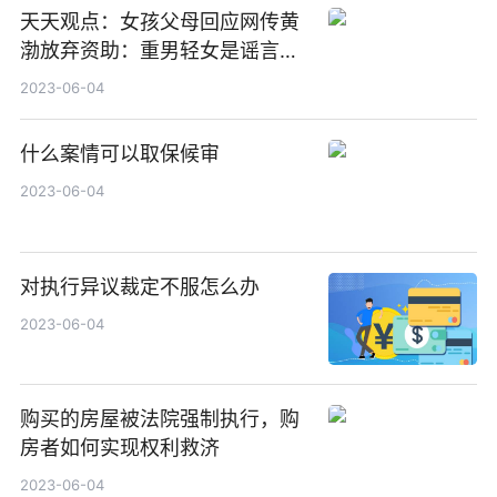
天天观点：女孩父母回应网传黄
渤放弃资助：重男轻女是谣言，
节目与资助无关
2023-06-04
什么案情可以取保候审
2023-06-04
对执行异议裁定不服怎么办
2023-06-04
购买的房屋被法院强制执行，购
房者如何实现权利救济
2023-06-04