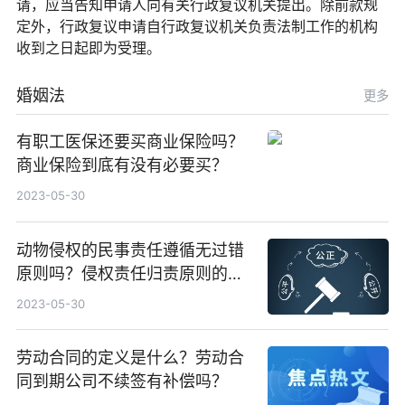
请，应当告知申请人向有关行政复议机关提出。除前款规
定外，行政复议申请自行政复议机关负责法制工作的机构
收到之日起即为受理。
婚姻法
更多
有职工医保还要买商业保险吗？
商业保险到底有没有必要买？
2023-05-30
动物侵权的民事责任遵循无过错
原则吗？侵权责任归责原则的分
类
2023-05-30
劳动合同的定义是什么？劳动合
同到期公司不续签有补偿吗？