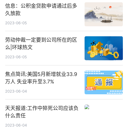
信息：公积金贷款申请通过后多
久放款
2023-06-05
劳动仲裁一定要到公司所在的区
么|环球热文
2023-06-05
焦点简讯:美国5月新增就业33.9
万人 失业率升至3.7%
2023-06-04
天天报道:工作中猝死公司应该负
什么责任
2023-06-04