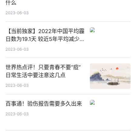
什么
2023-06-03
【当前独家】2022年中国平均霾
日数为19.1天 较近5年平均减少
5.8天
2023-06-03
世界热点评！只要青春不要“痘”
日常生活中要注意这几点
2023-06-03
百事通！验伤报告需要多久出来
2023-06-03