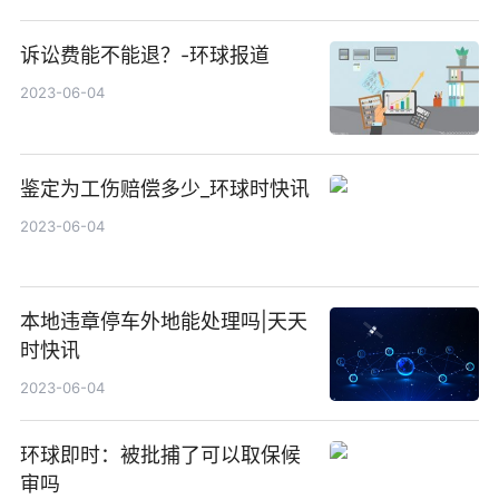
诉讼费能不能退？-环球报道
2023-06-04
鉴定为工伤赔偿多少_环球时快讯
2023-06-04
本地违章停车外地能处理吗|天天
时快讯
2023-06-04
环球即时：被批捕了可以取保候
审吗