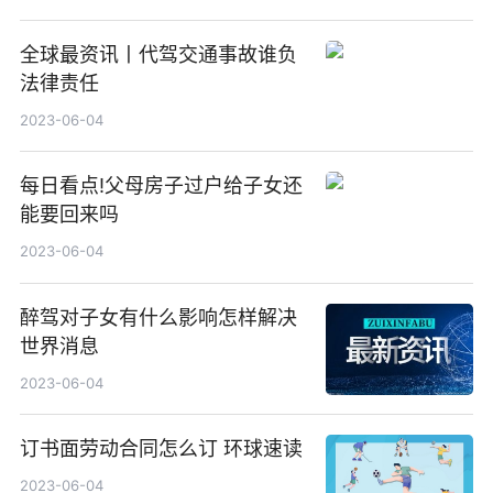
全球最资讯丨代驾交通事故谁负
法律责任
2023-06-04
每日看点!父母房子过户给子女还
能要回来吗
2023-06-04
醉驾对子女有什么影响怎样解决
世界消息
2023-06-04
订书面劳动合同怎么订 环球速读
2023-06-04