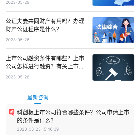
2023-05-29
公证夫妻共同财产有用吗？办理
财产公证程序是什么？
2023-05-26
上市公司融资条件有哪些？上市
公司怎样进行融资？有关上市公
司是如何来进行资金重组的？
2023-05-26
最新咨询
科创板上市公司符合哪些条件？公司申请上市
的条件是什么？
2023-03-23 15:46:39