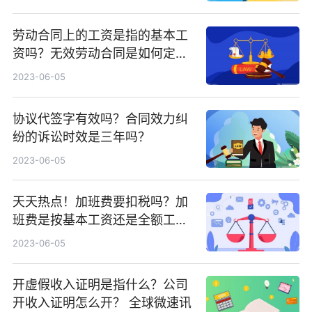
劳动合同上的工资是指的基本工
资吗？无效劳动合同是如何定义
的？
2023-06-05
协议代签字有效吗？合同效力纠
纷的诉讼时效是三年吗？
2023-06-05
天天热点！加班费要扣税吗？加
班费是按基本工资还是全额工资
呢？
2023-06-05
开虚假收入证明是指什么？公司
开收入证明怎么开？ 全球微速讯