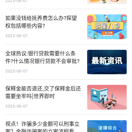
2023-06-07
如果没钱给抚养费怎么办?探望
权包括哪些内容?
2023-06-07
全球热议:银行贷款需要什么条
件?什么情况银行贷款不会审批?
2023-06-07
保释金能否退还,交了保释金后还
需要坐牢吗|世界即时
2023-06-07
视点！诈骗多少金额可以刑事立
案？金融诈骗案的立案流程看这