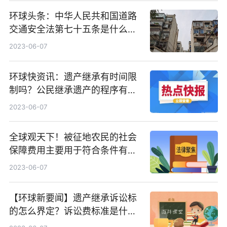
环球头条：中华人民共和国道路
交通安全法第七十五条是什么？
道路交通事故社会救助基金包含
2023-06-07
哪些内容？
环球快资讯：遗产继承有时间限
制吗？公民继承遗产的程序有哪
些？
2023-06-07
全球观天下！被征地农民的社会
保障费用主要用于符合条件有哪
些？安置补助费是什么？
2023-06-07
【环球新要闻】遗产继承诉讼标
的怎么界定？诉讼费标准是什
么？