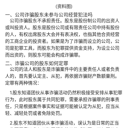
(资料图)
一、公司诈骗股东未参与公司经营犯法吗
公司诈骗股东不承担责任。股东是股份制公司的出资人
或叫投资人。股东是股份公司或有限责任公司中持有股份
的人，有权出席股东大会并有表决权，也指其他合资经营
的工商企业的投资者。如果是为了诈骗而设立的公司，公
司是犯罪工具，而股东为犯罪提供资金支持，为设立公司
而出资的，则股东可能会构成诈骗罪。
二、诈骗公司的股东如何定罪
公司的法人和股东是诈骗案件中的主要责任人或者负责
人的，首先要认定主、从犯，再依据诈骗财产数额量刑。
定罪有两种情况：
1.股东知道团伙从事诈骗活动仍然积极接受安排从事犯罪
行为，此时股东属于共同犯罪，需要承担诈骗罪的刑事责
任，只是根据案件事实和证据可能被认定为从犯，应当从
轻、减轻处罚或者免除处罚。
2.股东不知道团伙从事诈骗活动，误认为是日常的正当