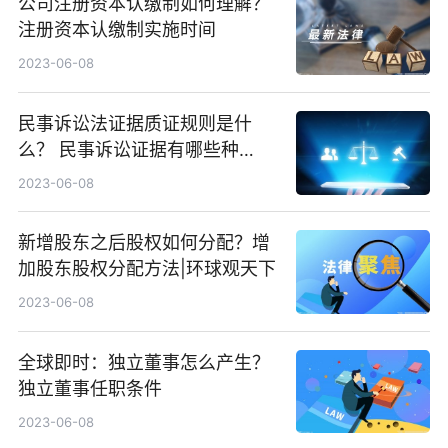
公司注册资本认缴制如何理解？
注册资本认缴制实施时间
2023-06-08
民事诉讼法证据质证规则是什
么？ 民事诉讼证据有哪些种
类？|天天微资讯
2023-06-08
新增股东之后股权如何分配？增
加股东股权分配方法|环球观天下
2023-06-08
全球即时：独立董事怎么产生？
独立董事任职条件
2023-06-08