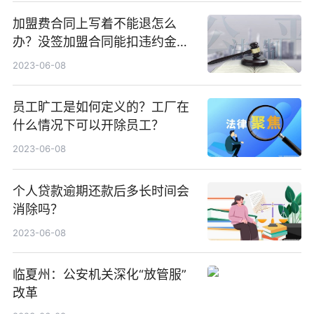
加盟费合同上写着不能退怎么
办？没签加盟合同能扣违约金
吗？
2023-06-08
员工旷工是如何定义的？工厂在
什么情况下可以开除员工？
2023-06-08
个人贷款逾期还款后多长时间会
消除吗？
2023-06-08
临夏州：公安机关深化“放管服”
改革