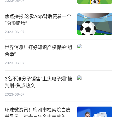
2023-06-07
焦点播报:这款App背后藏着一个
“隐形赌场”
2023-06-07
世界消息！打好知识产权保护“组
合拳”
2023-06-07
3名不法分子销售“上头电子烟”被
判刑-焦点热文
2023-06-07
环球微资讯！梅州市检察院白皮
书显示，过去三年全市未成年人