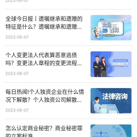
2023-06-07
全球今日报丨遗嘱继承和遗赠的
特征是什么？遗嘱继承和遗赠有
区别吗？
2023-06-07
个人变更法人代表算恶意逃债
吗？变更法人章程的变更流程是
什么？-今日热文
2023-06-07
每日热闻!个人独资企业在什么情
况下解散？个人独资公司解散要
多久？
2023-06-07
怎么认定商业秘密？商业秘密罪
的立案标准