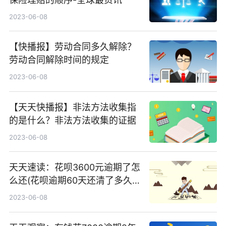
2023-06-08
【快播报】劳动合同多久解除？
劳动合同解除时间的规定
2023-06-08
【天天快播报】非法方法收集指
的是什么？非法方法收集的证据
2023-06-08
天天速读：花呗3600元逾期了怎
么还(花呗逾期60天还清了多久
能恢复使用资格)
2023-06-08