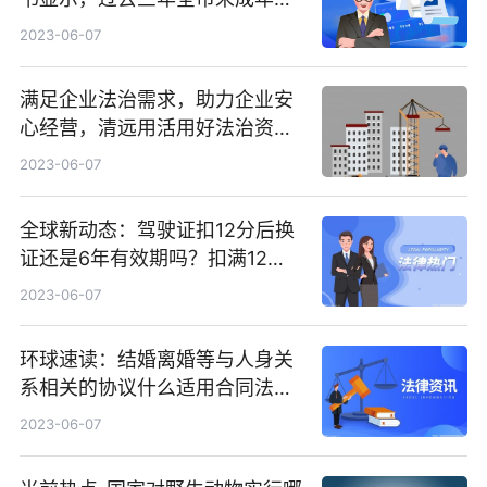
保护工作全面提升
2023-06-07
满足企业法治需求，助力企业安
心经营，清远用活用好法治资源
护航经济发展-环球视讯
2023-06-07
全球新动态：驾驶证扣12分后换
证还是6年有效期吗？扣满12分
还能开车吗？
2023-06-07
环球速读：结婚离婚等与人身关
系相关的协议什么适用合同法的
规定？彩礼返还的协议书是否有
2023-06-07
效?