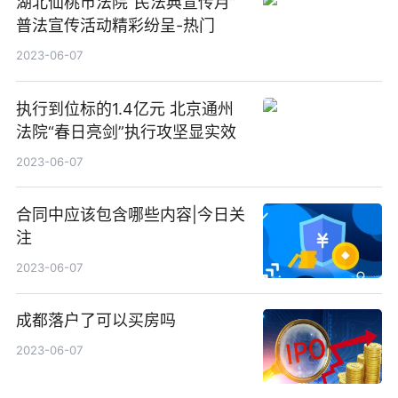
湖北仙桃市法院“民法典宣传月”
普法宣传活动精彩纷呈-热门
2023-06-07
执行到位标的1.4亿元 北京通州
法院“春日亮剑”执行攻坚显实效
2023-06-07
合同中应该包含哪些内容|今日关
注
2023-06-07
成都落户了可以买房吗
2023-06-07