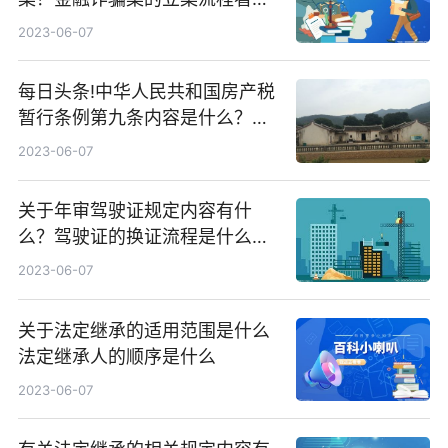
里
2023-06-07
每日头条!中华人民共和国房产税
暂行条例第九条内容是什么？房
产税是由什么征收的？
2023-06-07
关于年审驾驶证规定内容有什
么？驾驶证的换证流程是什么？
焦点快看
2023-06-07
关于法定继承的适用范围是什么
法定继承人的顺序是什么
2023-06-07