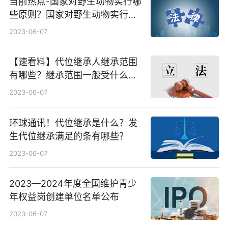
当前热点-国家对野生动物实行哪
些原则？国家对野生动物实行的
保护原则有什么？
2023-06-07
【速看料】代位继承人继承范围
有哪些？继承范围一般受什么限
制？
2023-06-07
环球通讯！代位继承是什么？发
生代位继承满足的条有哪些？
2023-06-07
2023—2024年度全国维护青少
年权益岗创建单位名单公布
2023-06-07