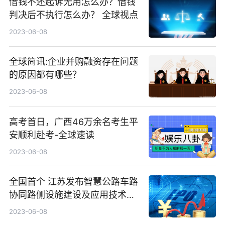
借钱不还起诉无用怎么办？借钱
判决后不执行怎么办？ 全球视点
2023-06-08
全球简讯:企业并购融资存在问题
的原因都有哪些？
2023-06-08
高考首日，广西46万余名考生平
安顺利赴考-全球速读
2023-06-08
全国首个 江苏发布智慧公路车路
协同路侧设施建设及应用技术指
南
2023-06-08