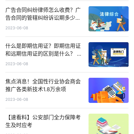
广告合同纠纷律师怎么收费？广
告合同的管辖纠纷诉讼期多少
年？ 头条
2023-06-08
什么是即期信用证？即期信用证
和远期信用证的区别是什么？ 全
球聚看点
2023-06-08
焦点消息！全国性行业协会商会
推广各类新技术1.8万余项
2023-06-08
【速看料】公安部门全力保障考
生及时应考