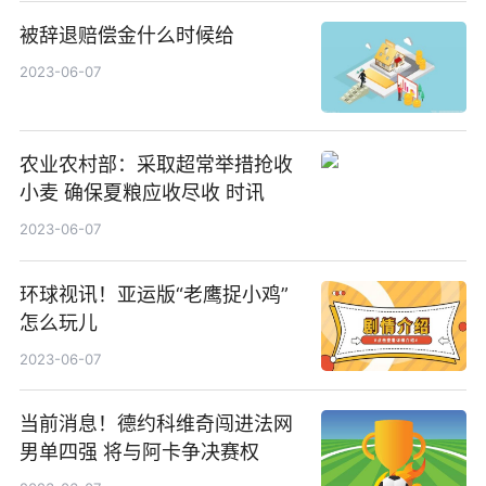
被辞退赔偿金什么时候给
2023-06-07
农业农村部：采取超常举措抢收
小麦 确保夏粮应收尽收 时讯
2023-06-07
环球视讯！亚运版“老鹰捉小鸡”
怎么玩儿
2023-06-07
当前消息！德约科维奇闯进法网
男单四强 将与阿卡争决赛权