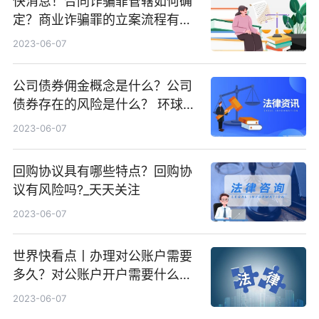
快消息！合同诈骗罪管辖如何确
定？商业诈骗罪的立案流程有哪
些？
2023-06-07
公司债券佣金概念是什么？公司
债券存在的风险是什么？ 环球热
闻
2023-06-07
回购协议具有哪些特点？回购协
议有风险吗?_天天关注
2023-06-07
世界快看点丨办理对公账户需要
多久？对公账户开户需要什么资
料？
2023-06-07