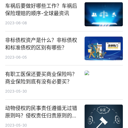
车祸后要做好哪些工作？车祸后
保险理赔的顺序-全球最资讯
2023-06-08
非标债权资产是什么？非标债权
和标准债权的区别有哪些？
2023-06-05
有职工医保还要买商业保险吗？
商业保险到底有没有必要买？
2023-05-30
动物侵权的民事责任遵循无过错
原则吗？侵权责任归责原则的分
类
2023-05-30