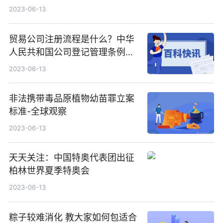
2023-06-13
贸易公司注册流程是什么？中华
人民共和国公司登记管理条例第
十七条内容 天天快消息
2023-06-13
非法携带毒品原植物幼苗罪立案
标准-全球观察
2023-06-13
天天关注：中国特奥代表团出征
柏林世界夏季特奥会
2023-06-13
粽子较难消化 教大家如何包适合