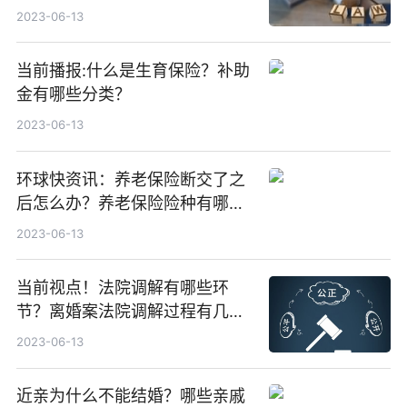
怎么办？
2023-06-13
当前播报:什么是生育保险？补助
金有哪些分类？
2023-06-13
环球快资讯：养老保险断交了之
后怎么办？养老保险险种有哪
些？
2023-06-13
当前视点！法院调解有哪些环
节？离婚案法院调解过程有几个
阶段？
2023-06-13
近亲为什么不能结婚？哪些亲戚