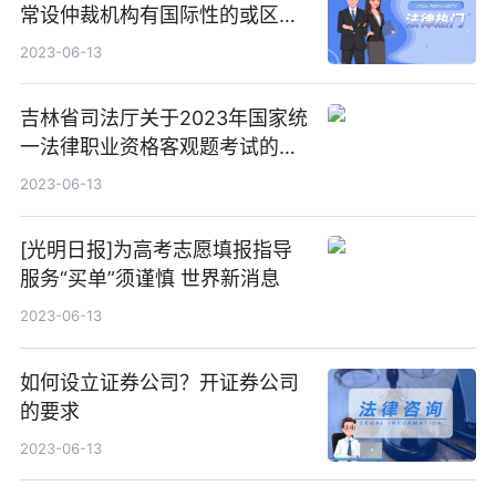
常设仲裁机构有国际性的或区域
性的吗？
2023-06-13
吉林省司法厅关于2023年国家统
一法律职业资格客观题考试的公
告
2023-06-13
[光明日报]为高考志愿填报指导
服务“买单”须谨慎 世界新消息
2023-06-13
如何设立证券公司？开证券公司
的要求
2023-06-13