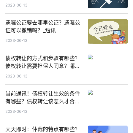
费？
2023-06-13
遗嘱公证要去哪里公证？遗嘱公
证可以撤销吗？_短讯
2023-06-13
债权转让的方式和步骤有哪些？
债权转让需要担保人同意？哪些
情形债权人不得进行债权转让？
2023-06-13
当前通讯！债权转让生效的条件
有哪些？债权转让该怎么才合
法？
2023-06-13
天天即时：仲裁的特点有哪些？