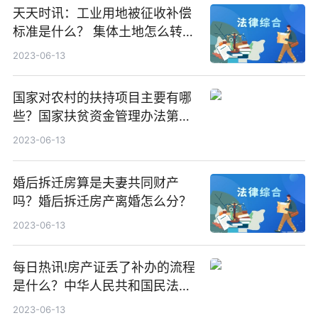
天天时讯：工业用地被征收补偿
标准是什么？ 集体土地怎么转
让？
2023-06-13
国家对农村的扶持项目主要有哪
些？国家扶贫资金管理办法第五
条是什么？ 要闻速递
2023-06-13
婚后拆迁房算是夫妻共同财产
吗？婚后拆迁房产离婚怎么分？
2023-06-13
每日热讯!房产证丢了补办的流程
是什么？中华人民共和国民法典
第二百一十七条内容
2023-06-13