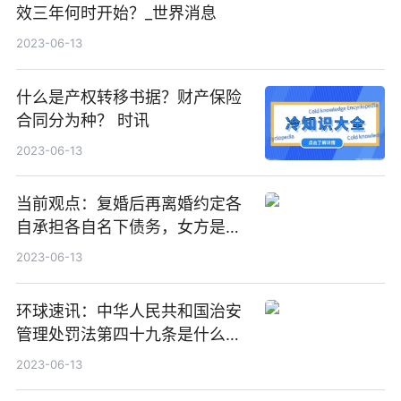
效三年何时开始？_世界消息
2023-06-13
什么是产权转移书据？财产保险
合同分为种？ 时讯
2023-06-13
当前观点：复婚后再离婚约定各
自承担各自名下债务，女方是否
要归还首次离婚要承担的共同债
2023-06-13
务？
环球速讯：中华人民共和国治安
管理处罚法第四十九条是什么？
故意损坏财物会被怎么处罚？
2023-06-13