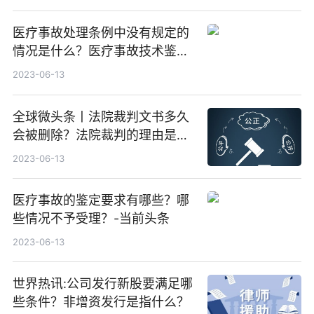
医疗事故处理条例中没有规定的
情况是什么？医疗事故技术鉴定
的材料都有哪些？
2023-06-13
全球微头条丨法院裁判文书多久
会被删除？法院裁判的理由是什
么?
2023-06-13
医疗事故的鉴定要求有哪些？哪
些情况不予受理？-当前头条
2023-06-13
世界热讯:公司发行新股要满足哪
些条件？非增资发行是指什么？