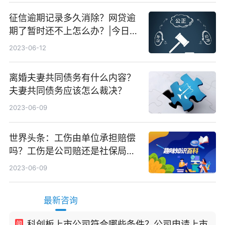
征信逾期记录多久消除？网贷逾
期了暂时还不上怎么办？|今日快
看
2023-06-12
离婚夫妻共同债务有什么内容？
夫妻共同债务应该怎么裁决？
2023-06-09
世界头条：工伤由单位承担赔偿
吗？工伤是公司赔还是社保局
赔？
2023-06-09
最新咨询
科创板上市公司符合哪些条件？公司申请上市