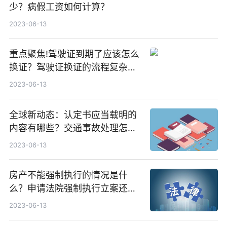
少？病假工资如何计算？
2023-06-13
重点聚焦!驾驶证到期了应该怎么
换证？驾驶证换证的流程复杂
吗？
2023-06-13
全球新动态：认定书应当载明的
内容有哪些？交通事故处理怎么
认定？
2023-06-13
房产不能强制执行的情况是什
么？申请法院强制执行立案还需
要交费用吗？ 今热点
2023-06-13