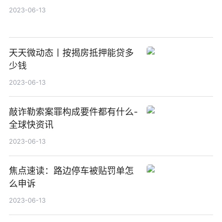
2023-06-13
天天微动态丨按揭房抵押能贷多
少钱
2023-06-13
敲诈勒索案罪构成要件都有什么-
全球快资讯
2023-06-13
焦点速读：路边停车被贴罚单怎
么申诉
2023-06-13