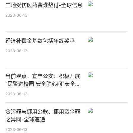
工地受伤医药费谁垫付-全球信息
2023-06-13
经济补偿金基数包括年终奖吗
2023-06-13
当前观点：宜丰公安：积极开展
“民警进校园 安全驻心间”安全教
育活动
2023-06-13
贪污罪与挪用公款、挪用资金罪
之异同-全球速递
2023-06-13