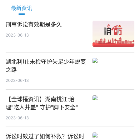
最新资讯
刑事诉讼有效期是多久
2023-06-13
湖北利川:未检守护失足少年蜕变
之路
2023-06-13
【全球播资讯】湖南桃江:治
理"吃人井盖" 守护"脚下安全"
2023-06-13
诉讼时效过了如何补救？诉讼时