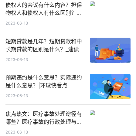
债权人的会议有什么内容？担保
物权人和债权人有什么区别？有
优先受偿权的人主要指的是哪些
2023-06-13
人？
短期贷款是几年？短期贷款和中
长期贷款的区别是什么？_速读
2023-06-13
预期违约是什么意思？实际违约
是什么意思？|环球快看点
2023-06-13
焦点热文：医疗事故处理途径有
哪些？医疗事故的行政处理与监
督有哪些？
2023-06-13