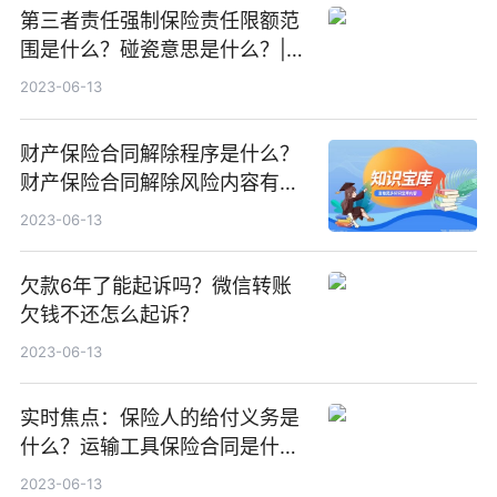
第三者责任强制保险责任限额范
围是什么？碰瓷意思是什么？|世
界快资讯
2023-06-13
财产保险合同解除程序是什么？
财产保险合同解除风险内容有哪
些？-重点聚焦
2023-06-13
欠款6年了能起诉吗？微信转账
欠钱不还怎么起诉？
2023-06-13
实时焦点：保险人的给付义务是
什么？运输工具保险合同是什
么？
2023-06-13