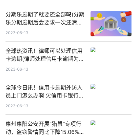
分期乐逾期了就要还全部吗(分期
乐分期逾期后会要求一次还清全
部金额嘛)
2023-06-13
全球热资讯！律师可以处理信用
卡逾期(律师处理信用卡逾期为什
么要电话卡)
2023-06-13
全球今日讯！信用卡逾期外访人
员上门怎么办啊 欠信用卡银行外
派人员上门
2023-06-13
惠州惠阳公安开展“猎鼠”专项行
动，盗窃警情同比下降15.06%|