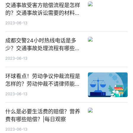
交通事故受害方赔偿流程是怎样
的？交通事故诉讼需要的材料有
哪些？-天天新动态
2023-06-13
成都交警24小时热线电话是多
少？交通事故处理流程有哪些？
成都市公安局交通管理局车辆管
2023-06-13
理所电话是多少？|天天新消息
环球看点！劳动争议仲裁流程是
怎样的？​劳动仲裁不请律师能胜
诉吗？
2023-06-13
什么是必要生活费的赔偿？营养
费有哪些赔偿？|每日观察
2023-06-13