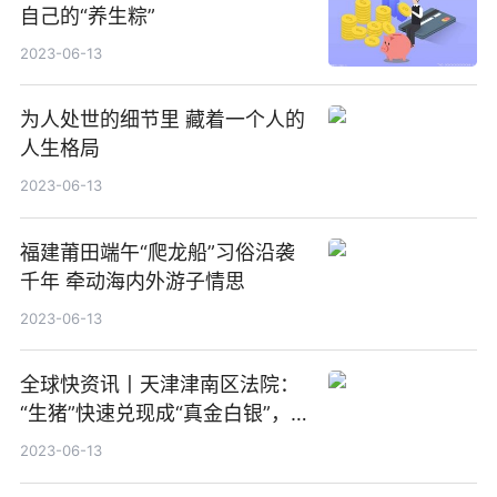
自己的“养生粽”
2023-06-13
为人处世的细节里 藏着一个人的
人生格局
2023-06-13
福建莆田端午“爬龙船”习俗沿袭
千年 牵动海内外游子情思
2023-06-13
全球快资讯丨天津津南区法院：
“生猪”快速兑现成“真金白银”，
案件顺利执结
2023-06-13