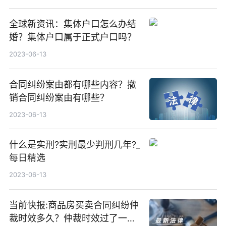
全球新资讯：集体户口怎么办结
婚？集体户口属于正式户口吗？
2023-06-13
合同纠纷案由都有哪些内容？撤
销合同纠纷案由有哪些？
2023-06-13
什么是实刑?实刑最少判刑几年?_
每日精选
2023-06-13
当前快报:商品房买卖合同纠纷仲
裁时效多久？仲裁时效过了一年