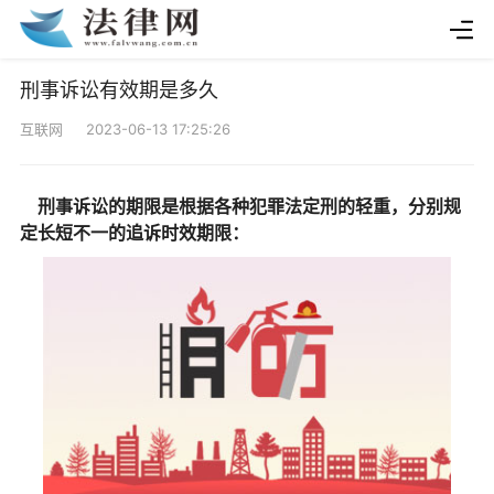
刑事诉讼有效期是多久
互联网 2023-06-13 17:25:26
刑事诉讼的期限是根据各种犯罪法定刑的轻重，分别规
定长短不一的追诉时效期限：