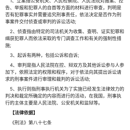
1、立案指公安机关、人民检察院、人民法院对报案、控
告、举报和犯罪人的自首等方面的材料进行审查，判明是
否有犯罪事实并需要追究刑事责任，依法决定是否作为刑
事案件交付侦查或审判的诉讼活动;
2、侦查指由特定的司法机关为收集、查明、证实犯罪和
缉获犯罪人而依法采取的专门调查工作和有关的强制性措
施;
3、起诉有两种，包括公诉和自诉;
4、审判是指人民法院在控、辩双方及其他诉讼参与人参
加下，依照法定的权限和程序，对于依法向其提出诉讼请
求的刑事案件进行审理和裁判的诉讼活动;
5、执行则指刑事执行机关为了实施已经发生法律效力的
判决和裁定所确定的内容而进行的活动，在我国，刑事执
行的主体主要是人民法院、公安机关和监狱等。
【法律依据】
《刑法》第八十七条