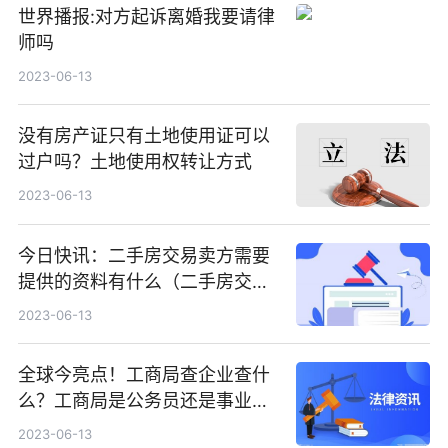
世界播报:对方起诉离婚我要请律
师吗
2023-06-13
没有房产证只有土地使用证可以
过户吗？土地使用权转让方式
2023-06-13
今日快讯：二手房交易卖方需要
提供的资料有什么（二手房交易
的过程包括什么）
2023-06-13
全球今亮点！工商局查企业查什
么？工商局是公务员还是事业单
位？
2023-06-13