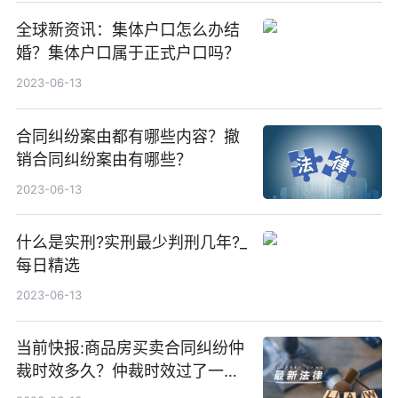
全球新资讯：集体户口怎么办结
婚？集体户口属于正式户口吗？
2023-06-13
合同纠纷案由都有哪些内容？撤
销合同纠纷案由有哪些？
2023-06-13
什么是实刑?实刑最少判刑几年?_
每日精选
2023-06-13
当前快报:商品房买卖合同纠纷仲
裁时效多久？仲裁时效过了一年
怎么办？