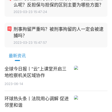
么呢？反担保与担保的区别主要为哪些方面？
2023-03-23 15:47:24
刑事拘留严重吗？被刑事拘留的人一定会被逮
捕吗？
2023-03-23 15:47:57
最新资讯
全球今日报丨“云”上课堂开启三
地检察机关区域协作
2023-06-14
环球热头条丨法院用心调解 促进
邻里和谐