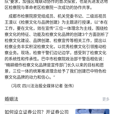
队”要求，加强区域联动协作的首次探索，也是先进发达地
区检察院与革命老区检察院一次成功的协作共享。
成都市检察院原党组成员、机关党委书记、二级巡视员
王漠以《检察文化与品牌创建》为主题进行授课，以“本在
工作，要在文化，效在宣传”三位一体理念为主线，围绕检
察文化的特征、功能及检察文化品牌的创建3个方面剖析了
检察文化建设、品牌创建、检察宣传等相关工作，提出以
检察业务丰实积淀检察文化，以优秀检察文化引领推动检
察业务。现场，检察干警们边记边学，感受到了检察文化
的系统性和传承性。巴中市检察院政治部干警岳相佐说：
“精耕细作检察文化品牌是宣传部门长久以来的目标和愿
景，三位一体的统筹推进理念给予了我们创建巴中特色检
察文化品牌的动力和信心。”
（冯欢 四川法治报全媒体记者 张伟）
婚姻法
更多
如何设立证券公司？开证券公司