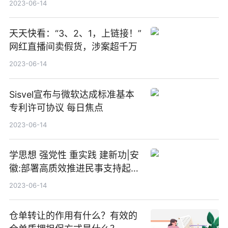
2023-06-14
天天快看：“3、2、1，上链接！”
网红直播间卖假货，涉案超千万
2023-06-14
Sisvel宣布与微软达成标准基本
专利许可协议 每日焦点
2023-06-14
学思想 强党性 重实践 建新功|安
徽:部署高质效推进民事支持起诉
工作
2023-06-14
仓单转让的作用有什么？有效的