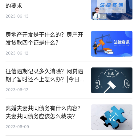
的要求
2023-06-13
房地产开发是干什么的？房产开
发贷款四个证是什么？
2023-06-12
征信逾期记录多久消除？网贷逾
期了暂时还不上怎么办？|今日快
看
2023-06-12
离婚夫妻共同债务有什么内容？
夫妻共同债务应该怎么裁决？
2023-06-09