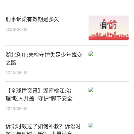
刑事诉讼有效期是多久
2023-06-13
湖北利川:未检守护失足少年蜕变
之路
2023-06-13
【全球播资讯】湖南桃江:治
理"吃人井盖" 守护"脚下安全"
2023-06-13
诉讼时效过了如何补救？诉讼时