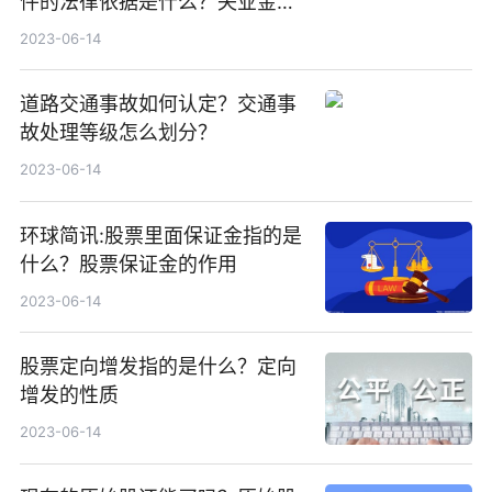
件的法律依据是什么？失业金领
取条件及标准是什么？
2023-06-14
道路交通事故如何认定？交通事
故处理等级怎么划分？
2023-06-14
环球简讯:股票里面保证金指的是
什么？股票保证金的作用
2023-06-14
股票定向增发指的是什么？定向
增发的性质
2023-06-14