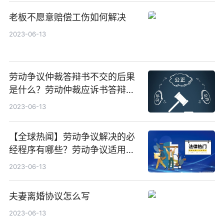
老板不愿意赔偿工伤如何解决
2023-06-13
劳动争议仲裁答辩书不交的后果
是什么？劳动仲裁应诉书答辩状
怎么写？ 天天消息
2023-06-13
【全球热闻】劳动争议解决的必
经程序有哪些？劳动争议适用什
么程序仲裁？
2023-06-13
夫妻离婚协议怎么写
2023-06-13