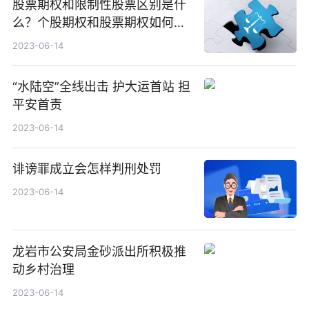
股票期权和限制性股票区别是什
么？个股期权和股票期权如何区
分？
2023-06-14
“水陆空”全线出击 护大运首站 担
平安首责
2023-06-14
诽谤罪成立会怎样判刑处罚
2023-06-14
龙岩市公安局金砂派出所积极推
动乡村治理
2023-06-14