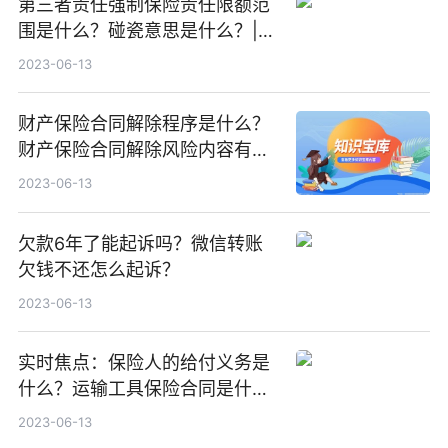
第三者责任强制保险责任限额范
围是什么？碰瓷意思是什么？|世
界快资讯
2023-06-13
财产保险合同解除程序是什么？
财产保险合同解除风险内容有哪
些？-重点聚焦
2023-06-13
欠款6年了能起诉吗？微信转账
欠钱不还怎么起诉？
2023-06-13
实时焦点：保险人的给付义务是
什么？运输工具保险合同是什
么？
2023-06-13