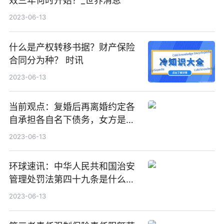
效三年何时开始？_世界消息
2023-06-13
什么是产权转移书据？财产保险
合同分为种？ 时讯
2023-06-13
当前观点：复婚后再离婚约定各
自承担各自名下债务，女方是否
要归还首次离婚要承担的共同债
2023-06-13
务？
环球速讯：中华人民共和国治安
管理处罚法第四十九条是什么？
故意损坏财物会被怎么处罚？
2023-06-13