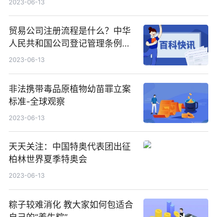
2023-06-13
贸易公司注册流程是什么？中华
人民共和国公司登记管理条例第
十七条内容 天天快消息
2023-06-13
非法携带毒品原植物幼苗罪立案
标准-全球观察
2023-06-13
天天关注：中国特奥代表团出征
柏林世界夏季特奥会
2023-06-13
粽子较难消化 教大家如何包适合