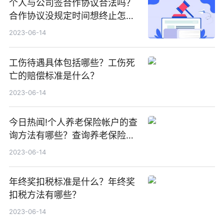
个人与公司签合作协议合法吗？
合作协议没规定时间想终止怎么
办？
2023-06-14
工伤待遇具体包括哪些？工伤死
亡的赔偿标准是什么？
2023-06-14
今日热闻!个人养老保险帐户的查
询方法有哪些？查询养老保险个
人账户信息的方式有哪些？
2023-06-14
年终奖扣税标准是什么？年终奖
扣税方法有哪些？
2023-06-14