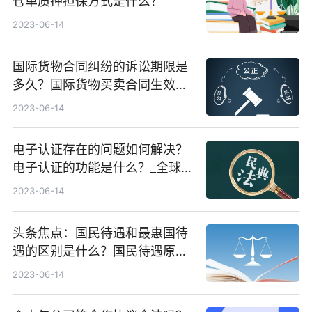
仓单质押担保方式是什么？
2023-06-14
国际货物合同纠纷的诉讼期限是
多久？国际货物买卖合同生效的
要件是什么？|每日热闻
2023-06-14
电子认证存在的问题如何解决？
电子认证的功能是什么？_全球关
注
2023-06-14
头条焦点：国民待遇和最惠国待
遇的区别是什么？国民待遇原则
内容是什么？
2023-06-14