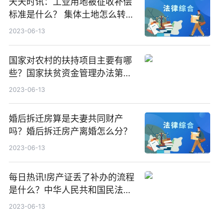
天天时讯：工业用地被征收补偿
标准是什么？ 集体土地怎么转
让？
2023-06-13
国家对农村的扶持项目主要有哪
些？国家扶贫资金管理办法第五
条是什么？ 要闻速递
2023-06-13
婚后拆迁房算是夫妻共同财产
吗？婚后拆迁房产离婚怎么分？
2023-06-13
每日热讯!房产证丢了补办的流程
是什么？中华人民共和国民法典
第二百一十七条内容
2023-06-13