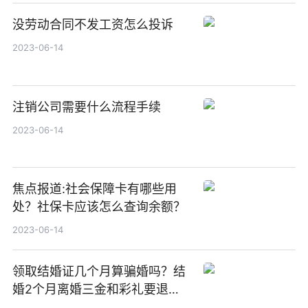
没劳动合同不发工资怎么投诉
2023-06-14
注销公司需要什么流程手续
2023-06-14
焦点报道:社会保障卡有哪些用
处？社保卡应该怎么查询余额？
2023-06-14
领取结婚证几个月算骗婚吗？结
婚2个月离婚三金和彩礼要退
吗？