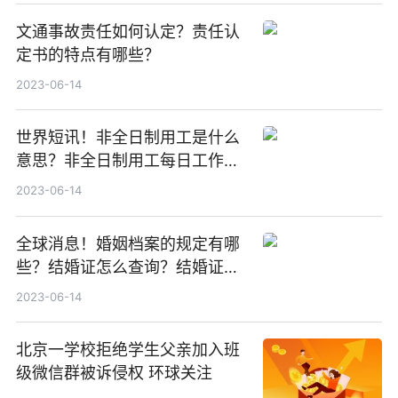
文通事故责任如何认定？责任认
定书的特点有哪些？
2023-06-14
世界短讯！非全日制用工是什么
意思？非全日制用工每日工作时
间不超过多长时间？
2023-06-14
全球消息！婚姻档案的规定有哪
些？结婚证怎么查询？结婚证查
询网站是什么？
2023-06-14
北京一学校拒绝学生父亲加入班
级微信群被诉侵权 环球关注