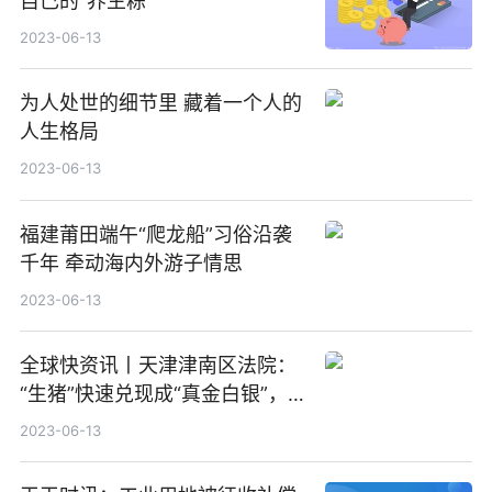
自己的“养生粽”
2023-06-13
为人处世的细节里 藏着一个人的
人生格局
2023-06-13
福建莆田端午“爬龙船”习俗沿袭
千年 牵动海内外游子情思
2023-06-13
全球快资讯丨天津津南区法院：
“生猪”快速兑现成“真金白银”，
案件顺利执结
2023-06-13