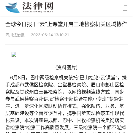
全球今日报丨“云”上课堂开启三地检察机关区域协作
四川法治报 2023-06-14 13:10:21
(资料图片)
6月8日，巴中两级检察机关依托“巴山检论·‘云’课堂”，携
手成都市武侯区检察院、金堂县检察院、眉山市彭山区检
察院及甘孜州白玉县检察院，以网络视频连线方式，同步
参与武侯检察百花讲坛“检察干部综合提能小专班”专题讲
座，进一步深化区域联动协作模式，强化队伍、业务、基
层基础建设等全面互促互补，携手同步实现检察工作现代
化建设。本次讲座是成都、巴中、甘孜检察机关贯彻落实
省检察院“检察工作高质量发展，三级检察院一个都不能掉