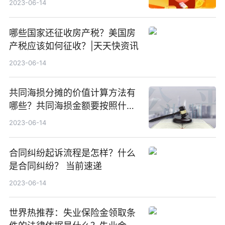
2023-06-14
哪些国家还征收房产税？美国房
产税应该如何征收？|天天快资讯
2023-06-14
共同海损分摊的价值计算方法有
哪些？共同海损金额要按照什么
方式确定？ 环球微动态
2023-06-14
合同纠纷起诉流程是怎样？什么
是合同纠纷？ 当前速递
2023-06-14
世界热推荐：失业保险金领取条