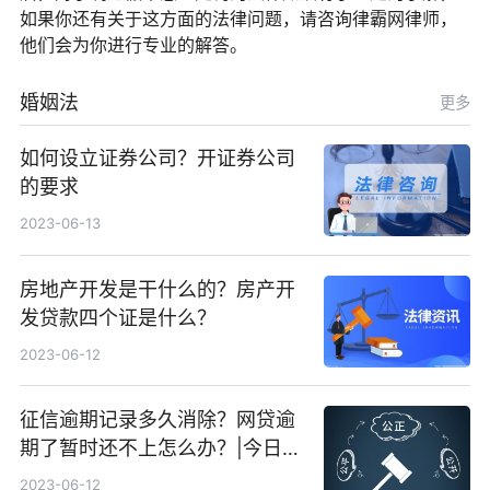
如果你还有关于这方面的法律问题，请咨询律霸网律师，
他们会为你进行专业的解答。
婚姻法
更多
如何设立证券公司？开证券公司
的要求
2023-06-13
房地产开发是干什么的？房产开
发贷款四个证是什么？
2023-06-12
征信逾期记录多久消除？网贷逾
期了暂时还不上怎么办？|今日快
看
2023-06-12