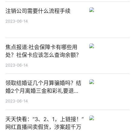
注销公司需要什么流程手续
2023-06-14
焦点报道:社会保障卡有哪些用
处？社保卡应该怎么查询余额？
2023-06-14
领取结婚证几个月算骗婚吗？结
婚2个月离婚三金和彩礼要退
吗？
2023-06-14
天天快看：“3、2、1，上链接！”
网红直播间卖假货，涉案超千万