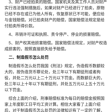
3、财产已经拍卖的赔偿。国家机关及其工作人员对财产
实行违法强制措施后，如果对财产已经进行了拍卖，原物
已经不存在或已为他人所有，恢复原状已不可能，便应给
与金钱赔偿。对已拍卖财产的赔偿，国家赔偿法规定是给
付拍卖所得价款。
4、吊销许可证和执照、责令停产、停业的损害赔偿。
5、财产权其他损害赔偿。国家赔偿法规定，对财产权造
成损害的，按照直接损失给予赔偿。
二、制造假币怎么处罚
制造假币怎么处罚我国《刑法》规定，伪造假币数额较
大的，按伪造货币罪论处，处三年以下有期徒刑或者拘
役，并处二万元以上二十万元以下罚金。而数额巨大的，
处三年以上十年以下有期徒刑，并处五万元以上五十万元
以下罚金。
综合上面的介绍，刑事赔偿标准为每日的赔偿金按照国
家上年度职工日平均工资计算。相信大家看了上面介绍
后，对于制造假币怎么处罚的法律知识有了一定的了解，