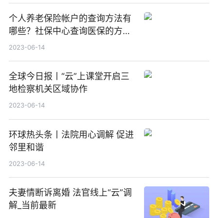
个人养老保险帐户的查询方法有
哪些？社保中心查询医保的方式
有哪些？-全球报道
2023-06-14
全球今日报丨“云”上课堂开启三
地检察机关区域协作
2023-06-14
环球热头条丨法院用心调解 促进
邻里和谐
2023-06-14
夫妻情断诉离婚 法官线上“云”调
解_当前最新