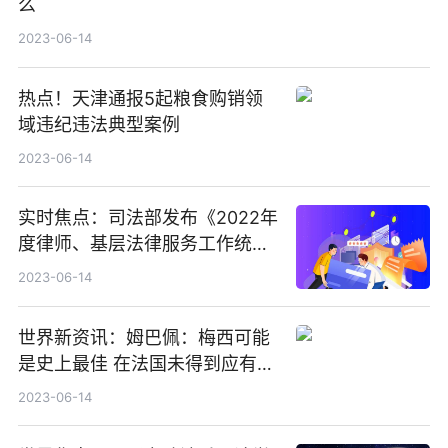
么
2023-06-14
热点！天津通报5起粮食购销领
域违纪违法典型案例
2023-06-14
实时焦点：司法部发布《2022年
度律师、基层法律服务工作统计
分析》 全国执业律师超65万人
2023-06-14
世界新资讯：姆巴佩：梅西可能
是史上最佳 在法国未得到应有尊
重
2023-06-14