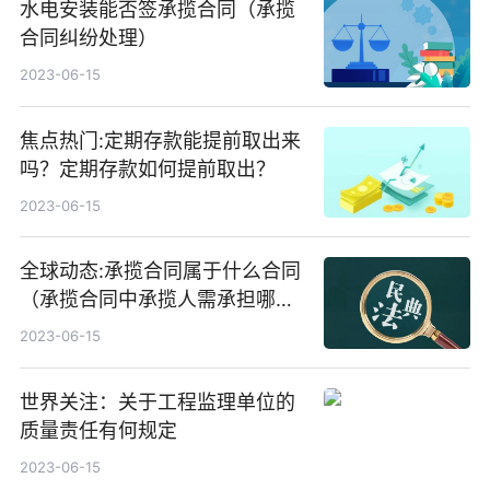
水电安装能否签承揽合同（承揽
合同纠纷处理）
2023-06-15
焦点热门:定期存款能提前取出来
吗？定期存款如何提前取出？
2023-06-15
全球动态:承揽合同属于什么合同
（承揽合同中承揽人需承担哪些
义务）
2023-06-15
世界关注：关于工程监理单位的
质量责任有何规定
2023-06-15