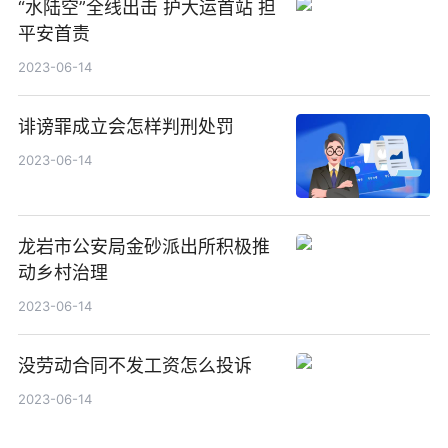
“水陆空”全线出击 护大运首站 担
平安首责
2023-06-14
诽谤罪成立会怎样判刑处罚
2023-06-14
龙岩市公安局金砂派出所积极推
动乡村治理
2023-06-14
没劳动合同不发工资怎么投诉
2023-06-14