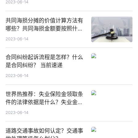
2023-06-14
共同海损分摊的价值计算方法有
哪些？共同海损金额要按照什么
方式确定？ 环球微动态
2023-06-14
合同纠纷起诉流程是怎样？什么
是合同纠纷？ 当前速递
2023-06-14
世界热推荐：失业保险金领取条
件的法律依据是什么？失业金领
取条件及标准是什么？
2023-06-14
道路交通事故如何认定？交通事