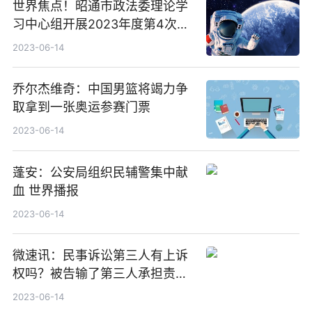
世界焦点！昭通市政法委理论学
习中心组开展2023年度第4次集
中学习
2023-06-14
乔尔杰维奇：中国男篮将竭力争
取拿到一张奥运参赛门票
2023-06-14
蓬安：公安局组织民辅警集中献
血 世界播报
2023-06-14
微速讯：民事诉讼第三人有上诉
权吗？被告输了第三人承担责任
吗？
2023-06-14