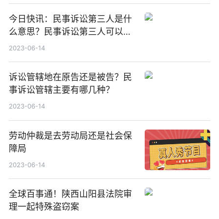
今日快讯：民事诉讼第三人是什
么意思？民事诉讼第三人可以不
出庭吗？
2023-06-14
诉讼管辖地在原告还是被告？民
事诉讼管辖主要有哪几种？
2023-06-14
劳动仲裁是去劳动局还是社会保
障局
2023-06-14
全球百事通！陕西山阳县法院审
理一起特殊盗窃案