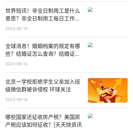
世界短讯！非全日制用工是什么
意思？非全日制用工每日工作时
间不超过多长时间？
2023-06-14
全球消息！婚姻档案的规定有哪
些？结婚证怎么查询？结婚证查
询网站是什么？
2023-06-14
北京一学校拒绝学生父亲加入班
级微信群被诉侵权 环球关注
2023-06-14
哪些国家还征收房产税？美国房
产税应该如何征收？|天天快资讯