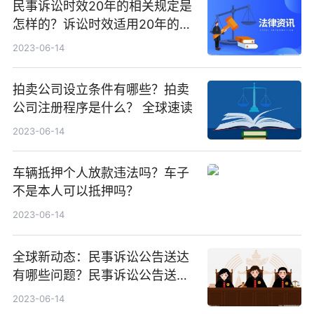
民事诉讼时效20年的相关规定是
怎样的？诉讼时效适用20年的情
形有哪些？ 每日速读
2023-06-14
拍卖公司设立条件有哪些？拍卖
公司注册程序是什么？ 全球速读
2023-06-14
车辆抵押个人放款违法吗？车子
不是本人可以抵押吗？
2023-06-14
全球新动态：民事诉讼公告送达
有哪些问题？民事诉讼公告送达
期限有规定吗？
2023-06-14