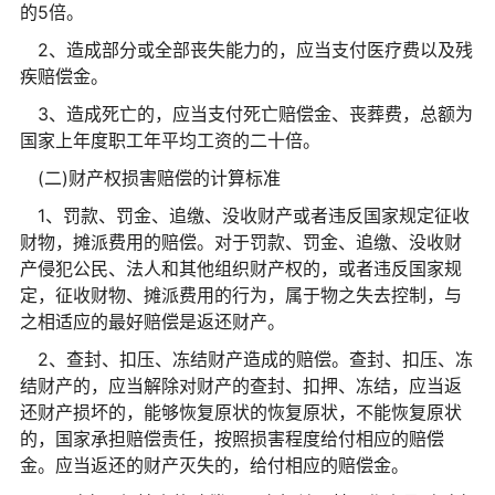
的5倍。
2、造成部分或全部丧失能力的，应当支付医疗费以及残
疾赔偿金。
3、造成死亡的，应当支付死亡赔偿金、丧葬费，总额为
国家上年度职工年平均工资的二十倍。
(二)财产权损害赔偿的计算标准
1、罚款、罚金、追缴、没收财产或者违反国家规定征收
财物，摊派费用的赔偿。对于罚款、罚金、追缴、没收财
产侵犯公民、法人和其他组织财产权的，或者违反国家规
定，征收财物、摊派费用的行为，属于物之失去控制，与
之相适应的最好赔偿是返还财产。
2、查封、扣压、冻结财产造成的赔偿。查封、扣压、冻
结财产的，应当解除对财产的查封、扣押、冻结，应当返
还财产损坏的，能够恢复原状的恢复原状，不能恢复原状
的，国家承担赔偿责任，按照损害程度给付相应的赔偿
金。应当返还的财产灭失的，给付相应的赔偿金。