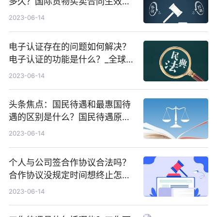
多久？国际货物买卖合同生效的
要件是什么？|每日热闻
2023-06-14
电子认证存在的问题如何解决？
电子认证的功能是什么？_全球关
注
2023-06-14
头条焦点：国民待遇和最惠国待
遇的区别是什么？国民待遇原则
内容是什么？
2023-06-14
个人与公司签合作协议合法吗？
合作协议没规定时间想终止怎么
办？
2023-06-14