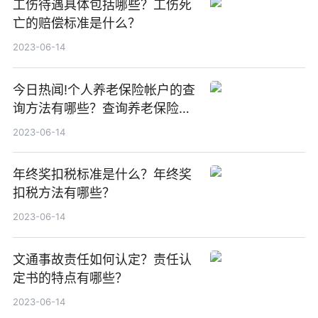
工伤待遇具体包括哪些？工伤死
亡的赔偿标准是什么？
2023-06-14
今日热闻!个人养老保险帐户的查
询方法有哪些？查询养老保险个
人账户信息的方式有哪些？
2023-06-14
年终奖扣税标准是什么？年终奖
扣税方法有哪些？
2023-06-14
文通事故责任如何认定？责任认
定书的特点有哪些？
2023-06-14