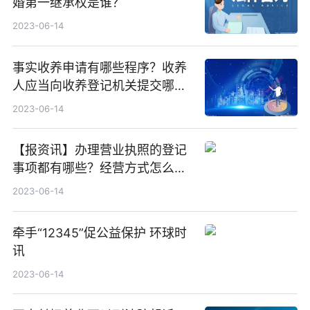
婚第一继承权是谁？
2023-06-14
事实收养申请有哪些程序？收养
人应当向收养登记机关提交哪些
证明材料？ 速递
2023-06-14
【报资讯】办理营业执照的登记
事项都有哪些？经营方式怎么确
定？
2023-06-14
牵手“12345”促公益保护 环球时
讯
2023-06-14