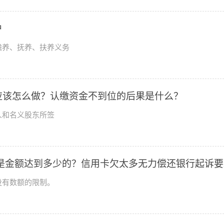
户
赡养、抚养、扶养义务
应该怎么做？认缴资金不到位的后果是什么？
人和名义股东所签
是金额达到多少的？信用卡欠太多无力偿还银行起诉要
没有数额的限制。