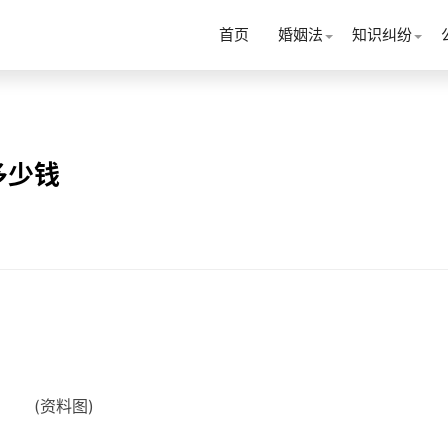
首页
婚姻法
知识纠纷
多少钱
(资料图)