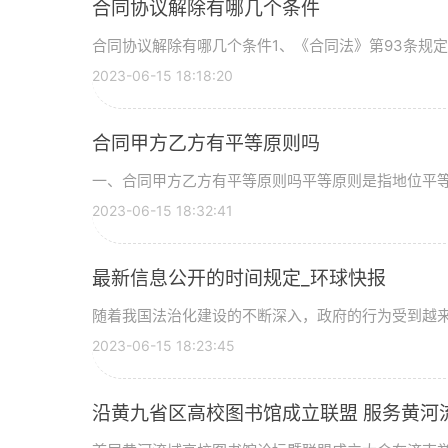
合同协议解除有哪几个条件
合同协议解除有哪几个条件1、《合同法》第93条规
2023-06-15 18:18:20
合同甲方乙方有平等原则吗
一、合同甲方乙方有平等原则吗平等原则是指地位平
2023-06-15 18:32:41
最新信息公开的时间规定_环球快报
随着我国法治化建设的不断深入，政府的行为受到越
2023-06-15 18:23:45
沿黄九省区高校图书馆成立联盟 服务黄河