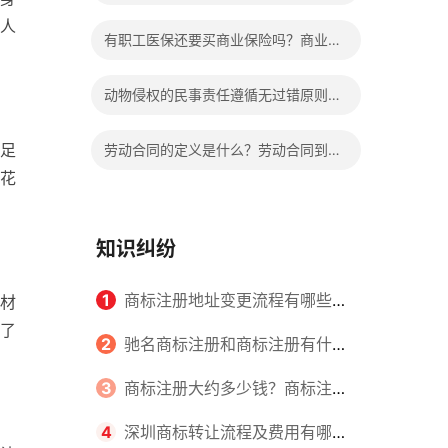
人
债权的区别有哪些？
有职工医保还要买商业保险吗？商业保
险到底有没有必要买？
动物侵权的民事责任遵循无过错原则
吗？侵权责任归责原则的分类
足
劳动合同的定义是什么？劳动合同到期
花
公司不续签有补偿吗？
知识纠纷
1
商标注册地址变更流程有哪些？
材
了
怎么提交申请书件？
2
驰名商标注册和商标注册有什么
区别？
3
商标注册大约多少钱？商标注册
查询的方式有哪些？
4
深圳商标转让流程及费用有哪些