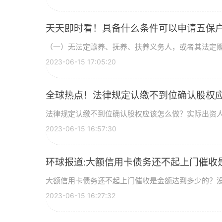
天天即时看！具备什么条件可以申请五保
（一）无法定赡养、抚养、扶养义务人，或者其法定
2023-06-15 17:05:20
全球热点！法律规定认缴不到位确认股权
法律规定认缴不到位确认股权应该怎么做？实际出资
2023-06-15 16:57:30
环球报道:大额信用卡债务还不起上门催收
历什么流程？
大额信用卡债务还不起上门催收是金额达到多少的？
2023-06-15 16:27:32