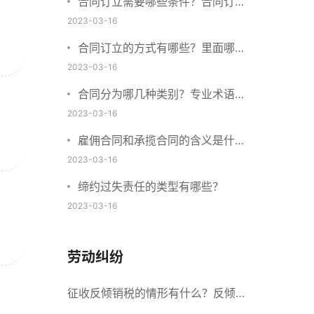
合同订立需要哪些条件？合同订立
与合同成立有什么不同？
2023-03-16
合同订立的方式有哪些？里面哪些
内容、细节条款需要载明？
2023-03-16
合同分为哪几种类别？专业术语分
别是什么？
2023-03-16
雇佣合同和承揽合同的含义是什
么？怎么区分雇佣合同和承揽合
2023-03-16
同？
缔约过失责任的类型有哪些？
2023-03-16
劳动纠纷
征收反倾销税的情形有什么？反倾销