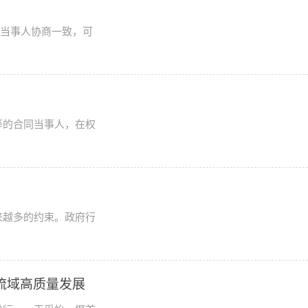
定当事人协商一致，可
等的合同当事人，在权
来越多的约束。政府行
流域高质量发展