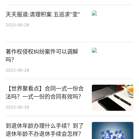
天天报道:清理积案 五巡求“变”
2023-06-28
著作权侵权纠纷案件可以调解
吗？
2023-06-28
【世界聚看点】合同一式一份合
法吗？一式一份的合同有效吗？
2023-06-28
到退休年龄办理什么手续？到了
退休年龄不办退休手续会怎样？