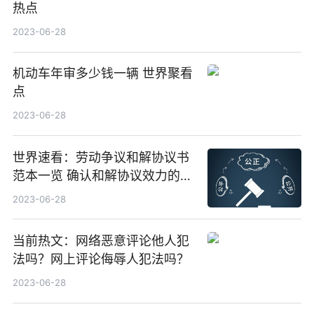
热点
2023-06-28
机动车年审多少钱一辆 世界聚看
点
2023-06-28
世界速看：劳动争议和解协议书
范本一览 确认和解协议效力的条
件有哪些
2023-06-28
当前热文：网络恶意评论他人犯
法吗？网上评论侮辱人犯法吗？
2023-06-28