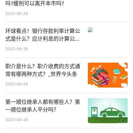
吗?缓刑可以离开本市吗?
2023-06-28
环球看点！银行存款利率计算公
式是什么？应计利息的计算公式
是什么？
2023-06-28
职介是什么？职介收费的方式通
常有哪两种方式？_世界今头条
2023-06-28
第一顺位继承人都有哪些人？第
一顺位继承人平分吗？
2023-06-28