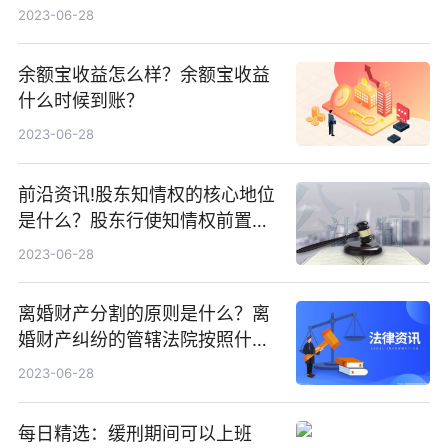
供养的直系亲属？
2023-06-28
余额宝收益怎么样？余额宝收益
什么时候到账？
2023-06-28
前沿资讯!股东知情权的核心地位
是什么？股东行使知情权前置程
序申请书怎么写？
2023-06-28
离婚财产分割的原则是什么？离
婚财产纠纷的管辖法院按照什么
规则确定？
2023-06-28
每日精选：缓刑期间可以上班