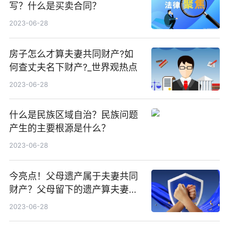
写？什么是买卖合同？
2023-06-28
房子怎么才算夫妻共同财产?如
何查丈夫名下财产?_世界观热点
2023-06-28
什么是民族区域自治？民族问题
产生的主要根源是什么？
2023-06-28
今亮点！父母遗产属于夫妻共同
财产？父母留下的遗产算夫妻共
同财产吗?
2023-06-28