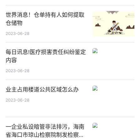
世界消息！仓单持有人如何提取
仓储物
2023-06-28
每日讯息!医疗损害责任纠纷鉴定
内容
2023-06-28
业主占用楼道公共区域怎么办
2023-06-28
一企业私设暗管非法排污，海南
省海口市琼山检察院制发检察建