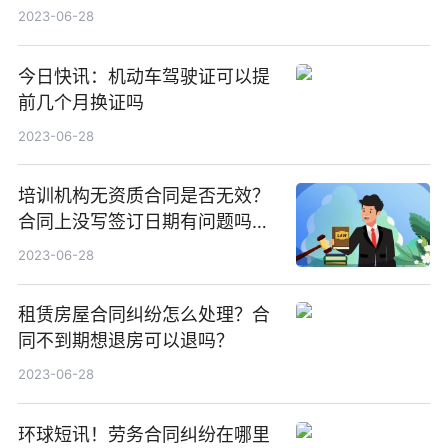
2023-06-28
今日快讯：机动车驾驶证可以提
前几个月换证吗
2023-06-28
培训机构无资质合同是否无效？
合同上没写签订日期有问题吗？
今日视点
2023-06-28
租赁房屋合同纠纷怎么处理？合
同不到期想退房可以退吗？
2023-06-28
环球短讯！劳务合同纠纷在哪里