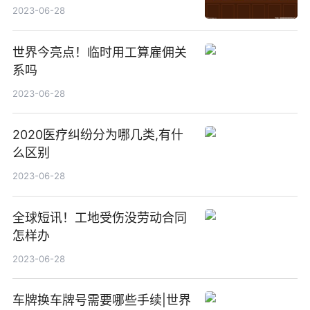
2023-06-28
世界今亮点！临时用工算雇佣关
系吗
2023-06-28
2020医疗纠纷分为哪几类,有什
么区别
2023-06-28
全球短讯！工地受伤没劳动合同
怎样办
2023-06-28
车牌换车牌号需要哪些手续|世界