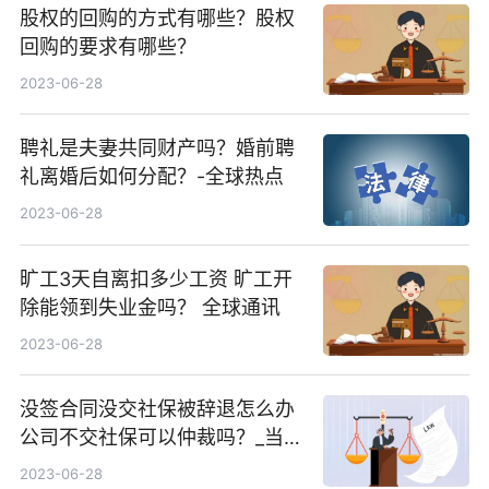
股权的回购的方式有哪些？股权
回购的要求有哪些？
2023-06-28
聘礼是夫妻共同财产吗？婚前聘
礼离婚后如何分配？-全球热点
2023-06-28
旷工3天自离扣多少工资 旷工开
除能领到失业金吗？ 全球通讯
2023-06-28
没签合同没交社保被辞退怎么办
公司不交社保可以仲裁吗？_当前
时讯
2023-06-28