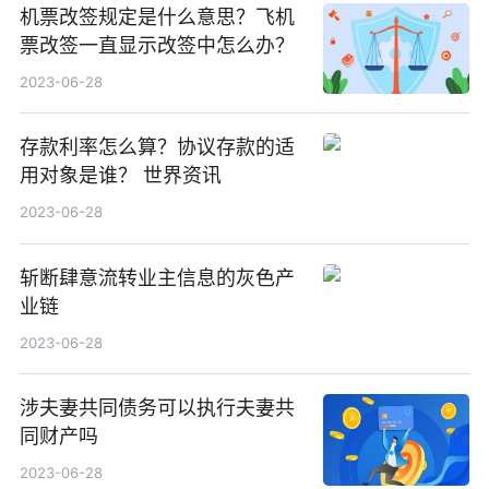
机票改签规定是什么意思？飞机
票改签一直显示改签中怎么办？
2023-06-28
存款利率怎么算？协议存款的适
用对象是谁？ 世界资讯
2023-06-28
斩断肆意流转业主信息的灰色产
业链
2023-06-28
涉夫妻共同债务可以执行夫妻共
同财产吗
2023-06-28