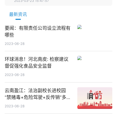
2023-03-23 15:47:57
最新资讯
要闻：有限责任公司设立流程有
哪些
2023-06-28
环球消息！河北南皮: 检察建议
督促强化食品安全监督
2023-06-28
云南盈江：法治副校长进校园
“禁赌毒+危险驾驶+反传销”多角
度普及法律知识
2023-06-28