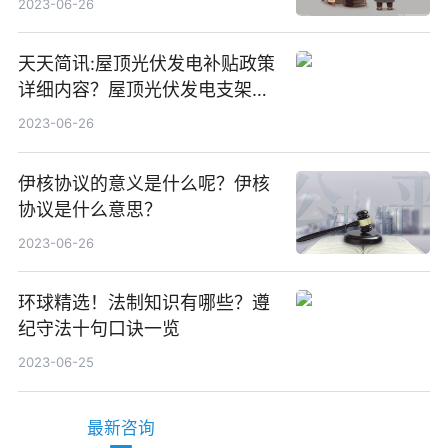
2023-06-26
天天简讯:屋顶光伏发电补贴政策
详细内容？屋顶光伏发电支架价
格一般是多少？
2023-06-26
伊核协议的意义是什么呢？伊核
协议是什么意思？
2023-06-26
环球精选！法制知识有哪些？遵
纪守法十句口诀一览
2023-06-25
最新咨询