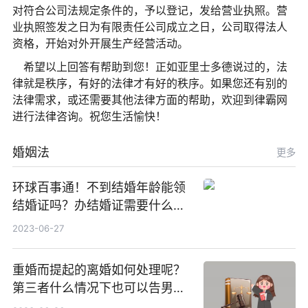
对符合公司法规定条件的，予以登记，发给营业执照。营
业执照签发之日为有限责任公司成立之日，公司取得法人
资格，开始对外开展生产经营活动。
希望以上回答有帮助到您！正如亚里士多德说过的，法
律就是秩序，有好的法律才有好的秩序。如果您还有别的
法律需求，或还需要其他法律方面的帮助，欢迎到律霸网
进行法律咨询。祝您生活愉快！
婚姻法
更多
环球百事通！不到结婚年龄能领
结婚证吗？办结婚证需要什么材
料？没结婚孩子怎么上户口？
2023-06-27
重婚而提起的离婚如何处理呢？
第三者什么情况下也可以告男人
重婚罪呢？