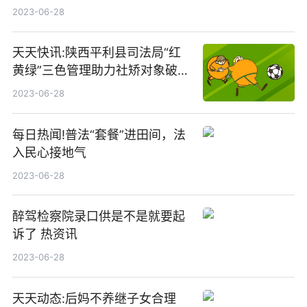
议|天天最新
2023-06-28
天天快讯:陕西平利县司法局“红
黄绿”三色管理助力社矫对象破茧
重生
2023-06-28
每日热闻!普法“套餐”进田间，法
入民心接地气
2023-06-28
醉驾检察院录口供是不是就要起
诉了 热资讯
2023-06-28
天天动态:后妈不养继子女合理