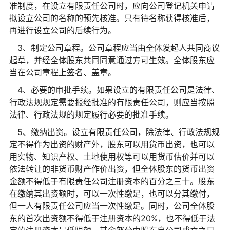
准制度，在设立有限责任公司时，应向公司登记机关申请
拟设立公司的名称的预先核准。只有待名称获得核准后，
再进行设立公司的后续行为。
3、制定公司章程。公司章程应当由全体发起人共同商议
起草，并经全体股东共同同意通过方可生效。全体股东应
当在公司章程上签名、盖章。
4、必要的审批手续。如果设立的有限责任公司是法律、
行政法规规定需要报经批准的有限责任公司，则应当按照
法律、行政法规的规定履行必要的批准手续。
5、缴纳出资。设立有限责任公司，除法律、行政法规规
定不得作为出资的财产外，股东可以用货币出资，也可以
用实物、知识产权、土地使用权等可以用货币估价并可以
依法转让的非货币财产作价出资，但全体股东的货币出资
金额不得低于有限责任公司注册资本的百分之三十。股东
在缴纳其出资额时，可以一次性缴足，也可以分其缴付，
但一人有限责任公司应当一次性缴足。同时，公司全体股
东的首次出资额不得低于注册资本的20%，也不得低于法