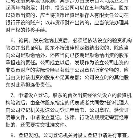
定的注册资本最低限额，其余部分由股东自公司成立之日
起两年内缴足；其中，投资公司可以在五年内缴足。股东
以货币出资的，应当将货币出资足额存入有限责任公司在
银行开设的账户；以非货币财产出资的，应当依法办理其
财产权的转移手续。
6、验资。股东缴纳出资后，必须经依法设立的验资机构
验资并出具证明。股东不按法律规定缴纳出资的，除应当
向公司足额缴纳外，还应当向已按期足额缴纳出资的股东
承担违约责任。公司成立以后，发现作为设立公司出资的
非货币财产的实际价额显著低于公司章程所定价额的，应
当由交付该出资的股东补足其差额；公司设立时的其他股
东对此承担连带责任。
7、申请设立登记。股东的首次出资经依法设立的验资机
构验资后，由全体股东指定的代表或者共同委托的代理人
向公司登记机关报送公司登记申请书、公司章程、验资证
明等文件，申请设立登记。法律、行政法规规定需要经审
批的，还需要提交批准文件。
8、登记发照。公司登记机关对设立登记申请进行审查，