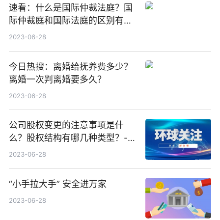
速看：什么是国际仲裁法庭？国
际仲裁庭和国际法庭的区别有哪
些？
2023-06-28
今日热搜：离婚给抚养费多少？
离婚一次判离婚要多久？
2023-06-28
公司股权变更的注意事项是什
么？股权结构有哪几种类型？-全
球观速讯
2023-06-28
“小手拉大手” 安全进万家
2023-06-28