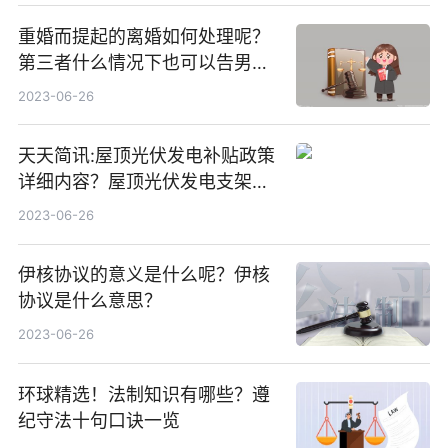
重婚而提起的离婚如何处理呢？
第三者什么情况下也可以告男人
重婚罪呢？
2023-06-26
天天简讯:屋顶光伏发电补贴政策
详细内容？屋顶光伏发电支架价
格一般是多少？
2023-06-26
伊核协议的意义是什么呢？伊核
协议是什么意思？
2023-06-26
环球精选！法制知识有哪些？遵
纪守法十句口诀一览