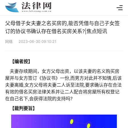
父母借子女夫妻之名买房的,能否凭借与自己子女签
订的协议书确认存在借名买房关系?|焦点短讯
网络 2023-06-30 09:10:21
【编者按】
夫妻存续期间，女方父母出资，以该夫妻的名义购买房
屋并与女方签订《协议书》一份,而男方对此并不知情,后该
夫妻离婚,女方父母将夫妻二人诉至法院,要求确认存在合法
有效的借名买房法律关系并让二人配合将房屋所有权登记
在自己名下,会获得法院的支持吗?
【裁判要旨】