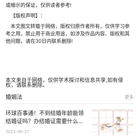
或暗示的保证，仅供读者参考!
【版权声明】：
本文图文转载于网络，版权归原作者所有，仅供学习参
考之用，禁止用于商业用途，如涉及作品内容、版权和其
他问题，请在30日内联系删除!
本文来自于网络，仅供学术探讨和信息共享,如有侵
权，请联系删除。
婚姻法
更多
环球百事通！不到结婚年龄能领
结婚证吗？办结婚证需要什么材
料？没结婚孩子怎么上户口？
2023-06-27