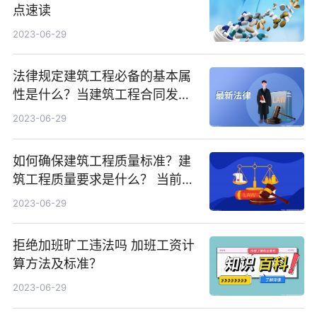
点速读
2023-06-29
法律规定建筑工程必备的基本属
性是什么？当建筑工程合同发生
纠纷应该如何处理？
2023-06-29
如何确保建筑工程质量标准？建
筑工程质量要求是什么？ 当前简
讯
2023-06-29
拒绝加班旷工违法吗 加班工资计
算方法及标准？
2023-06-29