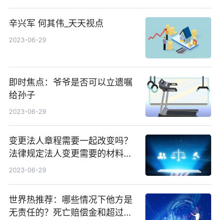
辛兴军 何其伟_天天视点
2023-06-29
即时焦点：爷爷是否可以立遗嘱
给孙子
2023-06-29
变更法人章程需要一起改变吗？
法律规定法人变更需要的材料都
有什么？-当前滚动
2023-06-29
世界热推荐：哪些情况下他方是
无责任的？死亡赔偿金和超过的