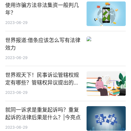
使用诈骗方法非法集资一般判几
年？
2023-06-29
世界报道:借条应该怎么写有法律
效力
2023-06-29
世界观天下！民事诉讼管辖权规
定有哪些？管辖权异议提出的时
间
2023-06-29
就同一诉求是重复起诉吗？重复
起诉的法律后果是什么？|今亮点
2023-06-29