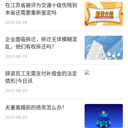
在江苏省被评为交通十级伤残到
本省还需要重新鉴定吗
2023-06-29
企业面临拆迁，拆迁主体模糊混
乱，他们有权拆迁吗？
2023-06-29
辞退员工无需支付补偿金的法定
情形|今日讯
2023-06-29
夫妻离婚前的债务怎么办？
2023-06-29