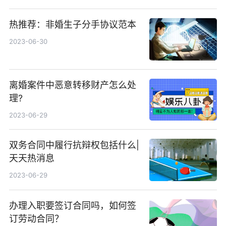
热推荐：非婚生子分手协议范本
2023-06-30
离婚案件中恶意转移财产怎么处
理?
2023-06-29
双务合同中履行抗辩权包括什么|
天天热消息
2023-06-29
办理入职要签订合同吗，如何签
订劳动合同？