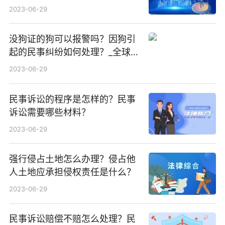
费用怎么算？
2023-06-29
没狗证的狗可以报警吗？因狗引
起的民事纠纷如何处理？_全球观
焦点
2023-06-29
民事诉讼的程序是怎样的？民事
诉讼需要哪些材料？
2023-06-29
强行侵占土地怎么办理？侵占他
人土地应承担侵权责任是什么？
2023-06-29
民事诉讼赔偿不赔怎么处理？民