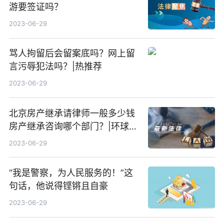
游要签证吗？
2023-06-29
骂人拘留后会留案底吗？网上留
言污辱犯法吗？|热推荐
2023-06-29
北京房产继承请律师一般多少钱
房产继承咨询哪个部门？|环球报
资讯
2023-06-29
“我是警察，为人民服务的！”这
句话，他说得铿锵且自豪
2023-06-29