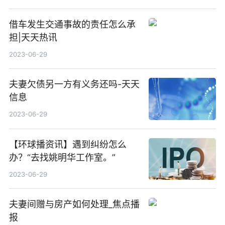
借车发生交通事故的责任怎么承
担|天天热讯
2023-06-29
夫妻欠债另一方有义务还吗-天天
信息
2023-06-29
【环球播资讯】遇到纠纷怎么
办？“去找姚明华工作室。”
2023-06-29
夫妻间赠与房产如何处理_焦点播
报