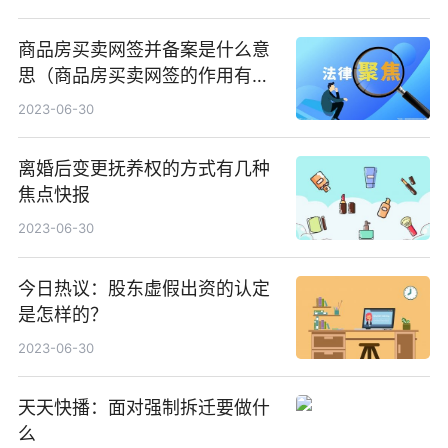
商品房买卖网签并备案是什么意
思（商品房买卖网签的作用有哪
些）|世界今头条
2023-06-30
离婚后变更抚养权的方式有几种
焦点快报
2023-06-30
今日热议：股东虚假出资的认定
是怎样的？
2023-06-30
天天快播：面对强制拆迁要做什
么