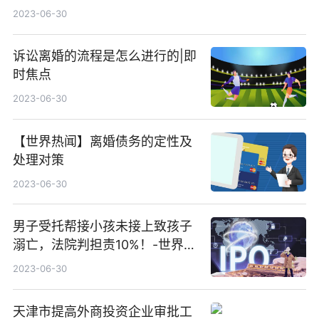
2023-06-30
诉讼离婚的流程是怎么进行的|即
时焦点
2023-06-30
【世界热闻】离婚债务的定性及
处理对策
2023-06-30
男子受托帮接小孩未接上致孩子
溺亡，法院判担责10%！-世界即
时看
2023-06-30
天津市提高外商投资企业审批工