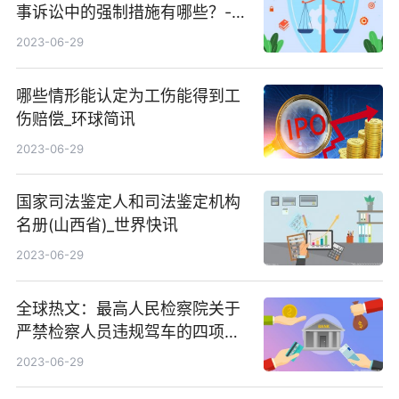
事诉讼中的强制措施有哪些？-天
天新资讯
2023-06-29
哪些情形能认定为工伤能得到工
伤赔偿_环球简讯
2023-06-29
国家司法鉴定人和司法鉴定机构
名册(山西省)_世界快讯
2023-06-29
全球热文：最高人民检察院关于
严禁检察人员违规驾车的四项规
定
2023-06-29