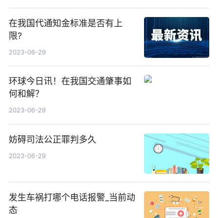
在我国代通知金标准是否有上
限?
2023-06-29
环球今日讯！在我国交通肇事如
何和解？
2023-06-29
妨碍司法公正罪判多久
2023-06-29
发生车祸打哪个电话报警_当前动
态