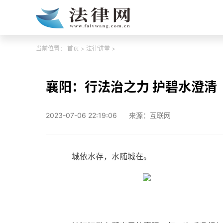
当前位置：
首页
>
法律讲堂
>
襄阳：行法治之力 护碧水澄清
2023-07-06 22:19:06
来源：互联网
城依水存，水随城在。