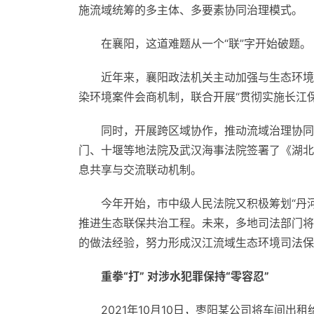
施流域统筹的多主体、多要素协同治理模式。
在襄阳，这道难题从一个“联”字开始破题。
近年来，襄阳政法机关主动加强与生态环境
染环境案件会商机制，联合开展“贯彻实施长江
同时，开展跨区域协作，推动流域治理协同
门、十堰等地法院及武汉海事法院签署了《湖北
息共享与交流联动机制。
今年开始，市中级人民法院又积极筹划“丹
推进生态联保共治工程。未来，多地司法部门将
的做法经验，努力形成汉江流域生态环境司法保
重拳“打” 对涉水犯罪保持“零容忍”
2021年10月10日，枣阳某公司将车间