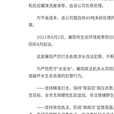
和反应罐清洗废液等，由该公司负责处理。
为节省成本，该公司擅自将40吨未经处理
罪。
2022年6月2日，襄阳市生态环境局枣阳
同年8月起诉。
这是襄阳严厉打击各类涉水违法犯罪，不断
为严防死守“水安全”，襄阳政法机关从风
戒破坏水生态资源的犯罪行为。
——坚持精准打击，保持“零容忍”高压态势。全
至目前，全市无规模性乱砍滥伐、非法猎捕野生
——坚持常态执法，形成“高频次”监管局