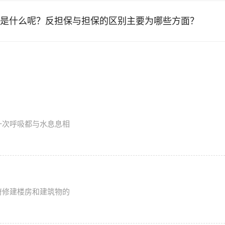
是什么呢？反担保与担保的区别主要为哪些方面？
一次呼吸都与水息息相
府修建楼房和建筑物的