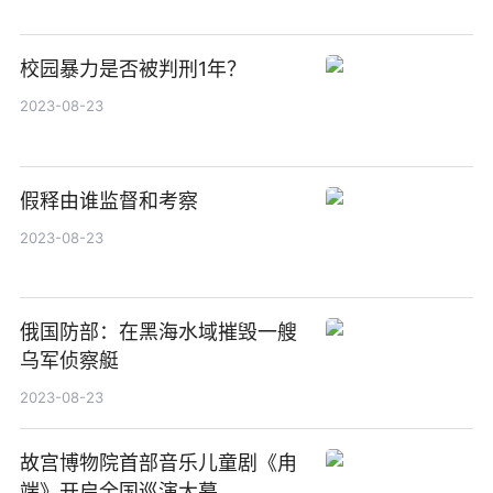
校园暴力是否被判刑1年？
2023-08-23
假释由谁监督和考察
2023-08-23
俄国防部：在黑海水域摧毁一艘
乌军侦察艇
2023-08-23
故宫博物院首部音乐儿童剧《甪
端》开启全国巡演大幕