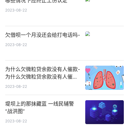
哪些情况下应终止工伤认定
2023-08-22
欠借呗一个月没还会给打电话吗-
2023-08-22
为什么欠微粒贷余款没有人催款-
为什么欠微粒贷余款没有人催款
呢
2023-08-22
堤坝上的那抹藏蓝 一线民辅警
“战洪图”
2023-08-22