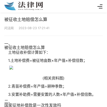
被征收土地赔偿怎么算
问法网 2023-08-23 17:21:41
一、
被征收土地赔偿怎么算
土地征收补偿计算如下：
1.土地补偿费=被征地亩数×年产值×补偿倍数；
(相关资料图)
2.青苗补偿费=年产值÷耕种季数；
3.安置补助费=需要安置的人数×年产值×补偿倍数。
二、
国家征地补偿款是一次性发放吗