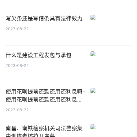
写欠条还是写借条具有法律效力
2023-08-22
什么是建设工程发包与承包
2023-08-22
使用花呗提前还款还用还利息嘛-
使用花呗提前还款还用还利息嘛
怎么回事
2023-08-22
南昌、南铁检察机关司法警察集
中训练考核拉开序幕