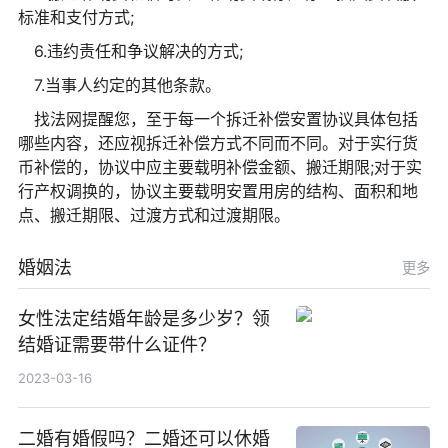
标准和支付方式;
6.违约责任和争议解决的方式;
7.当事人约定的其他条款。
找法网提醒您，至于每一个拆迁补偿安置协议具体包括
哪些内容，还应视拆迁补偿方式不同而不同。对于实行货
币补偿的，协议中应主要载明补偿金额、搬迁期限;对于实
行产权调换的，协议主要载明安置用房的结构、面积和地
点、搬迁期限、过渡方式和过渡期限。
婚姻法
更多
女性法定结婚年龄是多少岁？领
结婚证需要带什么证件？
2023-03-16
二婚有婚假吗？二婚还可以休婚