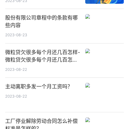
2023-08-23
股份有限公司章程中的条款有哪
些内容
2023-08-23
微粒贷欠很多每个月还几百怎样-
微粒贷欠很多每个月还几百怎样
还最划算
2023-08-22
主动离职多发一个月工资吗？
2023-08-22
工厂停业解除劳动合同怎么补偿
标准是怎样的？