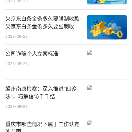
2023-08-23
欠京东白条金条多久要强制收款-
欠京东白条金条多久要强制收款
呢
2023-08-23
公司诈骗个人立案标准
2023-08-23
赣州南康检察：深入推进“四诊
法”，巧解信访千千结
2023-08-23
重庆市哪些情况下属于工伤认定
的范围