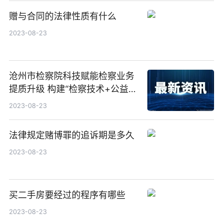
赠与合同的法律性质有什么
2023-08-23
沧州市检察院科技赋能检察业务
提质升级 构建“检察技术+公益诉
讼” 协同办案新格局
2023-08-23
法律规定赌博罪的追诉期是多久
2023-08-23
买二手房要经过的程序有哪些
2023-08-23