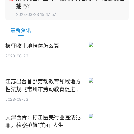
捕吗？
2023-03-23 15:47:57
最新资讯
被征收土地赔偿怎么算
2023-08-23
江苏出台首部劳动教育领域地方
性法规《常州市劳动教育促进条
例》
2023-08-23
天津西青：打击医美行业违法犯
罪，检察护航“美丽”人生