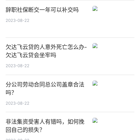
辞职社保断交一年可以补交吗
2023-08-22
欠达飞云贷的人意外死亡怎么办-
欠达飞云贷会坐牢吗
2023-08-22
分公司劳动合同总公司盖章合法
吗？
2023-08-22
非法集资受害人有错吗，如何挽
回自己的损失？