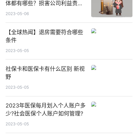
体都有哪些？损害公司利益责任
纠纷的被告是谁呢？
2023-05-06
【全球热闻】退房需要符合哪些
条件
2023-05-05
社保卡和医保卡有什么区别 新视
野
2023-05-05
2023年医保每月划入个人账户多
少?社会医保个人账户如何管理?
2023-05-05