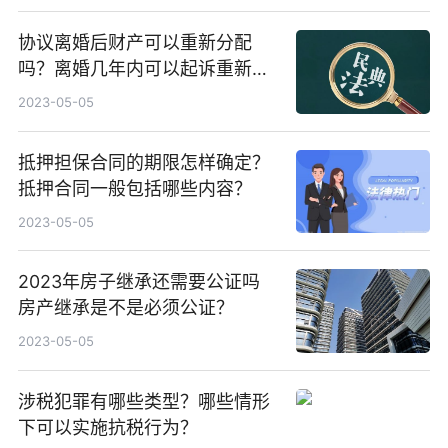
协议离婚后财产可以重新分配
吗？离婚几年内可以起诉重新分
割财产？
2023-05-05
抵押担保合同的期限怎样确定？
抵押合同一般包括哪些内容？
2023-05-05
2023年房子继承还需要公证吗
房产继承是不是必须公证？
2023-05-05
涉税犯罪有哪些类型？哪些情形
下可以实施抗税行为？