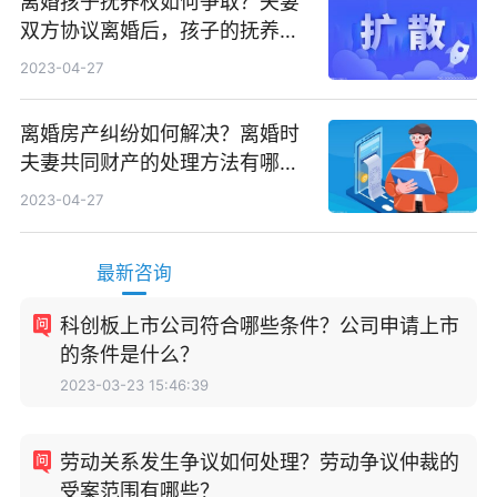
离婚孩子抚养权如何争取？夫妻
双方协议离婚后，孩子的抚养费
如何确定？
2023-04-27
离婚房产纠纷如何解决？离婚时
夫妻共同财产的处理方法有哪
些？
2023-04-27
最新咨询
科创板上市公司符合哪些条件？公司申请上市
的条件是什么？
2023-03-23 15:46:39
劳动关系发生争议如何处理？劳动争议仲裁的
受案范围有哪些？