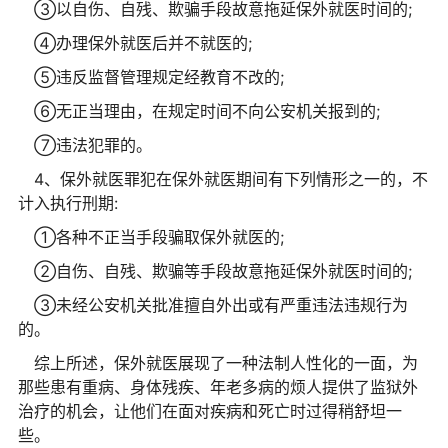
③以自伤、自残、欺骗手段故意拖延保外就医时间的;
④办理保外就医后并不就医的;
⑤违反监督管理规定经教育不改的;
⑥无正当理由，在规定时间不向公安机关报到的;
⑦违法犯罪的。
4、保外就医罪犯在保外就医期间有下列情形之一的，不
计入执行刑期:
①各种不正当手段骗取保外就医的;
②自伤、自残、欺骗等手段故意拖延保外就医时间的;
③未经公安机关批准擅自外出或有严重违法违规行为
的。
综上所述，保外就医展现了一种法制人性化的一面，为
那些患有重病、身体残疾、年老多病的烦人提供了监狱外
治疗的机会，让他们在面对疾病和死亡时过得稍舒坦一
些。