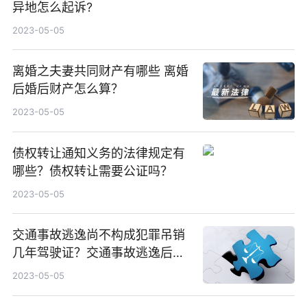
异地怎么起诉?
2023-05-05
离婚之夫妻共同财产有哪些 离婚
后婚后财产怎么算？
2023-05-05
债权转让通知义务的法律规定有
哪些？债权转让需要公证吗？
2023-05-05
交通事故逃逸尚不构成犯罪吊销
几年驾驶证？交通事故逃逸后不
构成犯罪的情形有哪些？
2023-05-05