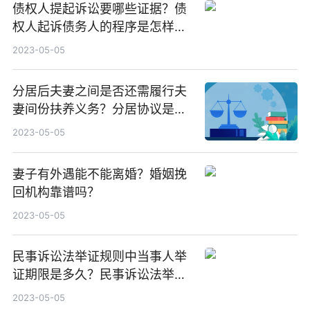
债权人提起诉讼要哪些证据？债
权人起诉债务人的程序是怎样
的？
2023-05-05
分居后夫妻之间是否还需履行夫
妻间份扶养义务？分居协议是否
有效？
2023-05-05
妻子有外遇能不能离婚？婚姻挽
回机构靠谱吗？
2023-05-05
民事诉讼法举证规则中当事人举
证期限是多久？民事诉讼法举证
规则是什么？
2023-05-05