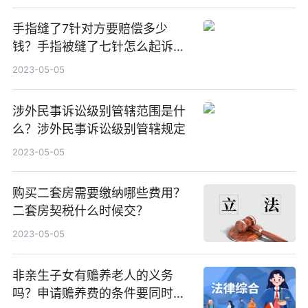
手指缝了7针对方要赔偿多少
钱？手指被缝了七针怎么起诉对
方？
2023-05-05
涉外民事诉讼级别管辖范围是什
么？涉外民事诉讼级别管辖规定
2023-05-05
购买二套房需要缴纳哪些费用？
二套房契税什么时候交？
2023-05-05
非亲生子女有赡养老人的义务
吗？申请赡养费的条件要同时满