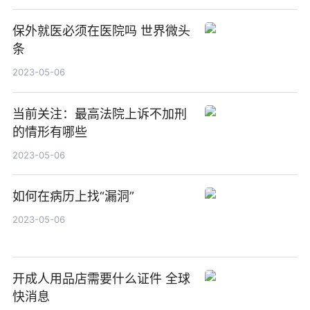
保外就医必须在医院吗 世界微头
条
2023-05-06
当前关注：最高法院上诉不加刑
的情形有哪些
2023-05-06
如何在病历上找“漏洞”
2023-05-06
开成人用品店需要什么证件 全球
快消息