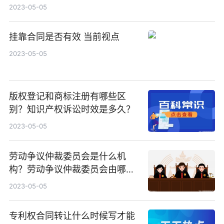
2023-05-05
挂靠合同是否有效 当前视点
2023-05-05
版权登记和商标注册有哪些区
别？知识产权诉讼时效是多久？
2023-05-05
劳动争议仲裁委员会是什么机
构？劳动争议仲裁委员会由哪些
人组成？
2023-05-05
专利权合同转让什么时候写才能