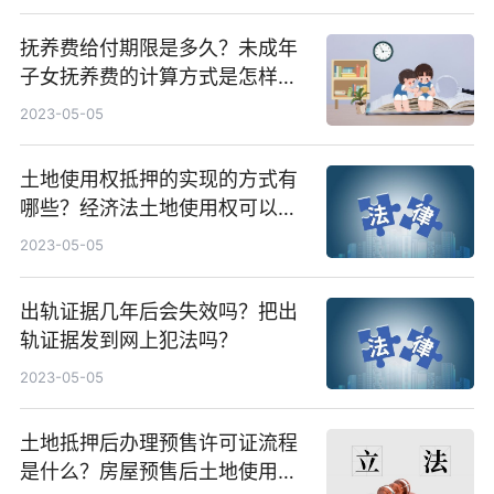
抚养费给付期限是多久？未成年
子女抚养费的计算方式是怎样
的？
2023-05-05
土地使用权抵押的实现的方式有
哪些？经济法土地使用权可以抵
押吗？
2023-05-05
出轨证据几年后会失效吗？把出
轨证据发到网上犯法吗？
2023-05-05
土地抵押后办理预售许可证流程
是什么？房屋预售后土地使用权