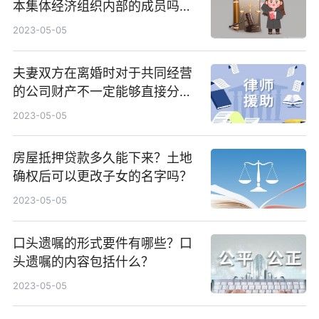
本集体经济组织内部的成员吗？
农村宅基地能否继承？
2023-05-05
夫妻双方在离婚时对于共同经营
的公司财产不一定能够直接分割
吗？夫妻进行公司共同债务如何
2023-05-05
划分？
房屋抵押贷款多久能下来？土地
确权后可以更改子女的名字吗？
2023-05-05
口头遗嘱的形式要件有哪些？口
头遗嘱的内容包括什么？
2023-05-05