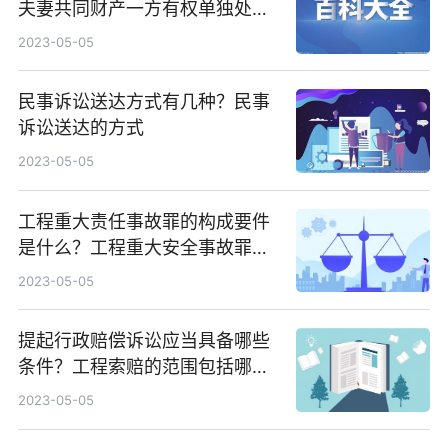
夫妻共同财产一方有权单独处理
吗？
2023-05-05
民事诉讼送达方式有几种？民事
诉讼送达的方式
2023-05-05
工程重大责任事故罪的构成要件
是什么？工程重大安全事故罪的
处罚标准是什么？
2023-05-05
提起行政赔偿诉讼应当具备哪些
条件？工程索赔的范围包括哪
些？
2023-05-05