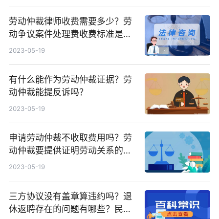
劳动仲裁律师收费需要多少？劳
动争议案件处理费收费标准是什
么？
2023-05-19
有什么能作为劳动仲裁证据？劳
动仲裁能提反诉吗？
2023-05-19
申请劳动仲裁不收取费用吗？劳
动仲裁要提供证明劳动关系的证
据吗？
2023-05-19
三方协议没有盖章算违约吗？退
休返聘存在的问题有哪些？民事