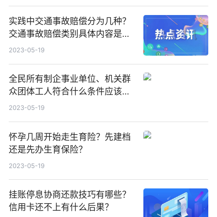
实践中交通事故赔偿分为几种？
交通事故赔偿类别具体内容是什
么？
2023-05-19
全民所有制企事业单位、机关群
众团体工人符合什么条件应该退
休？
2023-05-19
怀孕几周开始走生育险？先建档
还是先办生育保险？
2023-05-19
挂账停息协商还款技巧有哪些？
信用卡还不上有什么后果？