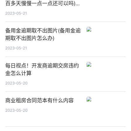
百多天慢慢一点一点还可以吗)_
天天时讯
2023-05-21
备用金逾期取不出图片(备用金逾
期取不出图片怎么办)
2023-05-21
每日视点！开发商逾期交房违约
金怎么计算
2023-05-20
商业租房合同范本有什么内容
2023-05-20