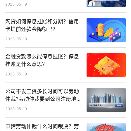
2023-05-19
网贷如何停息挂账和分期？信用
卡提前还款会降额吗？
2023-05-19
金融贷款怎么能停息挂账？停息
挂账是什么意思？
2023-05-19
公司不发工资多长时间可以劳动
仲裁?劳动仲裁要到公司注册地
吗？
2023-05-19
申请劳动仲裁什么时间裁决？劳