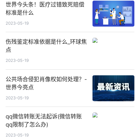
世界今头条！医疗过错致死赔偿
标准是什么
2023-05-19
伤残鉴定标准依据是什么_环球焦
点
2023-05-19
公共场合侵犯肖像权如何处理？-
世界今亮点
2023-05-19
qq微信转账无法起诉(微信转账
qq限制了怎么办)
2023-05-19