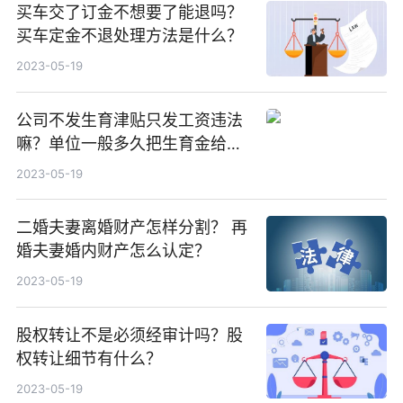
买车交了订金不想要了能退吗？
买车定金不退处理方法是什么？
2023-05-19
公司不发生育津贴只发工资违法
嘛？单位一般多久把生育金给
了？
2023-05-19
二婚夫妻离婚财产怎样分割？ 再
婚夫妻婚内财产怎么认定？
2023-05-19
股权转让不是必须经审计吗？股
权转让细节有什么？
2023-05-19