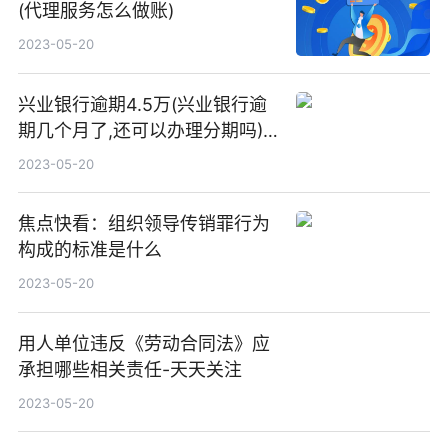
(代理服务怎么做账)
2023-05-20
兴业银行逾期4.5万(兴业银行逾
期几个月了,还可以办理分期吗)|
环球热资讯
2023-05-20
焦点快看：组织领导传销罪行为
构成的标准是什么
2023-05-20
用人单位违反《劳动合同法》应
承担哪些相关责任-天天关注
2023-05-20