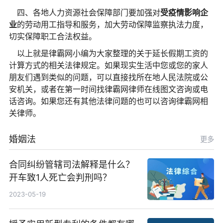
四、各地人力资源社会保障部门要加强对
受疫情影响企
业
的劳动用工指导和服务，加大劳动保障监察执法力度，
切实保障职工合法权益。
以上就是律霸网小编为大家整理的关于延长假期工资的
计算方式的相关法律规定。如果现实生活中您或您的家人
朋友们遇到类似的问题，可以直接找所在地人民法院或公
安机关，或者在第一时间找律霸网律师在线图文咨询或电
话咨询。如果您还有其他法律问题的也可以咨询律霸网相
关律师。
婚姻法
更多
合同纠纷管辖司法解释是什么？
开车致1人死亡会判刑吗？
2023-05-19