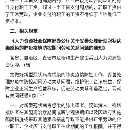
产在一个
工资支付周期
内的，企业应按劳动合同规定的标
准支付职工工资。超过一个工资支付周期的，若职工提供
了正常劳动，企业支付给职工的工资不得低于当地最低工
资标准。
二、相关规定
《人力资源社会保障部办公厅关于妥善处理新型冠状病
毒感染的肺炎疫情防控期间劳动关系问题的通知》
各省、自治区、直辖市及新疆生产建设兵团人力资源社
会保障厅(局)：
为做好新型冠状病毒感染的肺炎疫情防控工作，妥善处
理好疫情防控期间劳动关系问题，维护职工合法权益，保
障企业正常生产经营秩序，促进劳动关系和谐稳定，现就
有关问题通知如下：
一、对新型冠状病毒感染的肺炎患者、疑似病人、密切
接触者在其隔离治疗期间或医学观察期间以及因政府实施
隔离措施或采取其他紧急措施导致不能提供正常劳动的企
业职工，企业应当支付职工在此期间的工作报酬，并不得