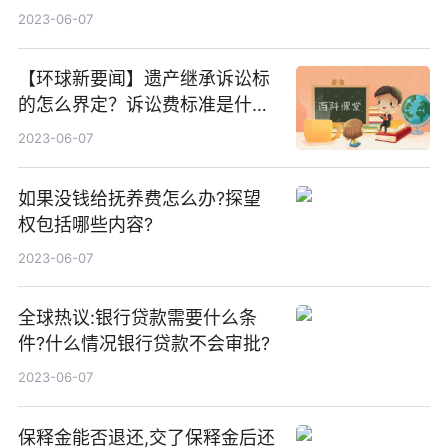
些？安置补助费是什么？
2023-06-07
【环球新要闻】遗产继承诉讼标
的怎么界定？诉讼费标准是什
么？
2023-06-07
如果没钱给抚养费怎么办?探望
权包括哪些内容?
2023-06-07
全球热议:银行贷款需要什么条
件?什么情况银行贷款不会审批?
2023-06-07
保释金能否退还,交了保释金后还