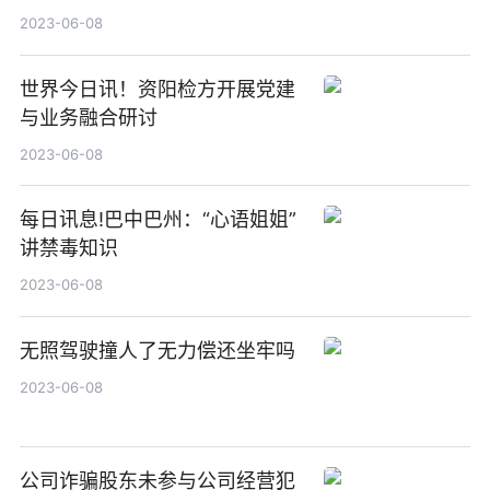
2023-06-08
世界今日讯！资阳检方开展党建
与业务融合研讨
2023-06-08
每日讯息!巴中巴州：“心语姐姐”
讲禁毒知识
2023-06-08
无照驾驶撞人了无力偿还坐牢吗
2023-06-08
公司诈骗股东未参与公司经营犯