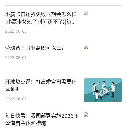
小赢卡贷还款失败逾期会怎么样
(小赢卡贷过了时间还不了)|每日
速递
2023-06-08
劳动合同限制离职可以么？
2023-06-08
环球热点评！打离婚官司需要什
么证据
2023-06-08
每日快看：我国部署实施2023年
公海自主休渔措施