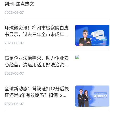
判刑-焦点热文
2023-06-07
环球微资讯！梅州市检察院白皮
书显示，过去三年全市未成年人
保护工作全面提升
2023-06-07
满足企业法治需求，助力企业安
心经营，清远用活用好法治资源
护航经济发展-环球视讯
2023-06-07
全球新动态：驾驶证扣12分后换
证还是6年有效期吗？扣满12分
还能开车吗？
2023-06-07