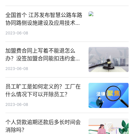
全国首个 江苏发布智慧公路车路
协同路侧设施建设及应用技术指
南
2023-06-08
加盟费合同上写着不能退怎么
办？没签加盟合同能扣违约金
吗？
2023-06-08
员工旷工是如何定义的？工厂在
什么情况下可以开除员工？
2023-06-08
个人贷款逾期还款后多长时间会
消除吗？