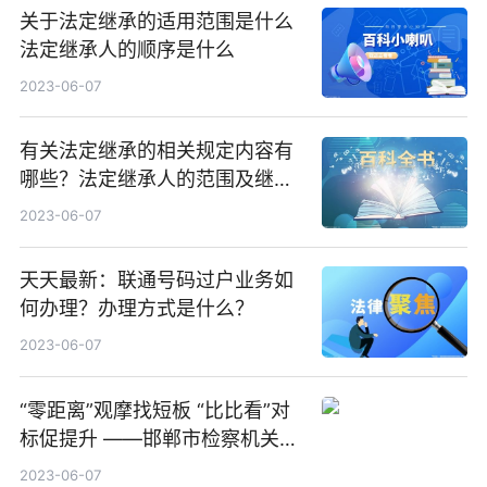
关于法定继承的适用范围是什么
法定继承人的顺序是什么
2023-06-07
有关法定继承的相关规定内容有
哪些？法定继承人的范围及继承
顺序是什么？-天天速讯
2023-06-07
天天最新：联通号码过户业务如
何办理？办理方式是什么？
2023-06-07
“零距离”观摩找短板 “比比看”对
标促提升 ——邯郸市检察机关
“比比看”促提升现场观摩活动侧
2023-06-07