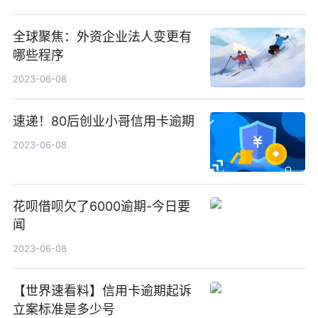
全球聚焦：外资企业法人变更有
哪些程序
2023-06-08
速递！80后创业小哥信用卡逾期
2023-06-08
花呗借呗欠了6000逾期-今日要
闻
2023-06-08
【世界速看料】信用卡逾期起诉
立案标准是多少号