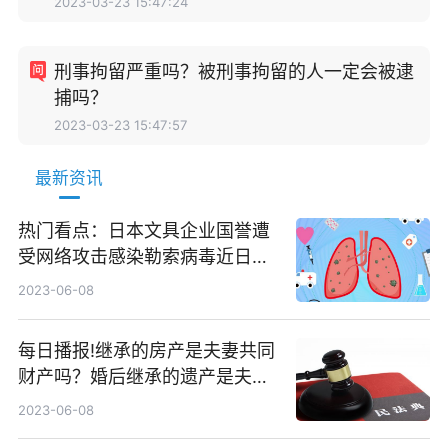
2023-03-23 15:47:24
刑事拘留严重吗？被刑事拘留的人一定会被逮
捕吗？
2023-03-23 15:47:57
最新资讯
热门看点：日本文具企业国誉遭
受网络攻击感染勒索病毒近日多
家日本企业机构遭受网络攻击
2023-06-08
每日播报!继承的房产是夫妻共同
财产吗？婚后继承的遗产是夫妻
共同财产吗？
2023-06-08