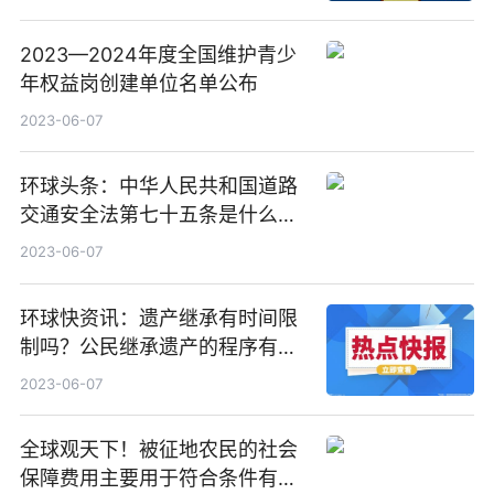
2023—2024年度全国维护青少
年权益岗创建单位名单公布
2023-06-07
环球头条：中华人民共和国道路
交通安全法第七十五条是什么？
道路交通事故社会救助基金包含
2023-06-07
哪些内容？
环球快资讯：遗产继承有时间限
制吗？公民继承遗产的程序有哪
些？
2023-06-07
全球观天下！被征地农民的社会
保障费用主要用于符合条件有哪