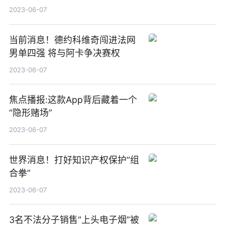
2023-06-07
当前消息！德约科维奇闯进法网
男单四强 将与阿卡争决赛权
2023-06-07
焦点播报:这款App背后藏着一个
“隐形赌场”
2023-06-07
世界消息！打好知识产权保护“组
合拳”
2023-06-07
3名不法分子销售“上头电子烟”被