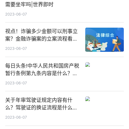
需要坐牢吗|世界即时
2023-06-07
视点！诈骗多少金额可以刑事立
案？金融诈骗案的立案流程看这
里
2023-06-07
每日头条!中华人民共和国房产税
暂行条例第九条内容是什么？房
产税是由什么征收的？
2023-06-07
关于年审驾驶证规定内容有什
么？驾驶证的换证流程是什么？
焦点快看
2023-06-07