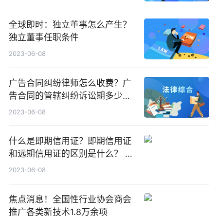
全球即时：独立董事怎么产生？
独立董事任职条件
2023-06-08
广告合同纠纷律师怎么收费？广
告合同的管辖纠纷诉讼期多少
年？ 头条
2023-06-08
什么是即期信用证？即期信用证
和远期信用证的区别是什么？ 全
球聚看点
2023-06-08
焦点消息！全国性行业协会商会
推广各类新技术1.8万余项