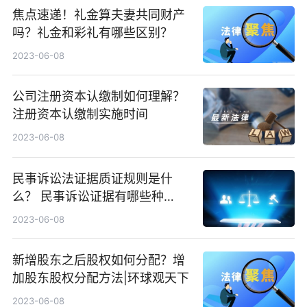
焦点速递！礼金算夫妻共同财产
吗？礼金和彩礼有哪些区别？
2023-06-08
公司注册资本认缴制如何理解？
注册资本认缴制实施时间
2023-06-08
民事诉讼法证据质证规则是什
么？ 民事诉讼证据有哪些种
类？|天天微资讯
2023-06-08
新增股东之后股权如何分配？增
加股东股权分配方法|环球观天下
2023-06-08