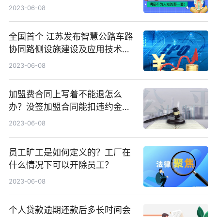
2023-06-08
全国首个 江苏发布智慧公路车路
协同路侧设施建设及应用技术指
南
2023-06-08
加盟费合同上写着不能退怎么
办？没签加盟合同能扣违约金
吗？
2023-06-08
员工旷工是如何定义的？工厂在
什么情况下可以开除员工？
2023-06-08
个人贷款逾期还款后多长时间会