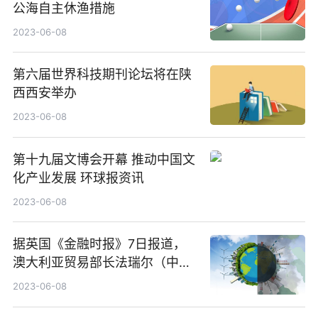
公海自主休渔措施
2023-06-08
第六届世界科技期刊论坛将在陕
西西安举办
2023-06-08
第十九届文博会开幕 推动中国文
化产业发展 环球报资讯
2023-06-08
据英国《金融时报》7日报道，
澳大利亚贸易部长法瑞尔（中文
名唐方睿）警告欧盟，除非欧盟
2023-06-08
向更多澳大利亚农产品开放市
场，否则澳方不会签署贸易协