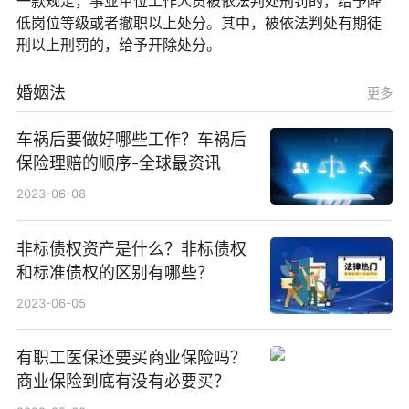
一款规定，事业单位工作人员被依法判处刑罚的，给予降
低岗位等级或者撤职以上处分。其中，被依法判处有期徒
刑以上刑罚的，给予开除处分。
婚姻法
更多
车祸后要做好哪些工作？车祸后
保险理赔的顺序-全球最资讯
2023-06-08
非标债权资产是什么？非标债权
和标准债权的区别有哪些？
2023-06-05
有职工医保还要买商业保险吗？
商业保险到底有没有必要买？