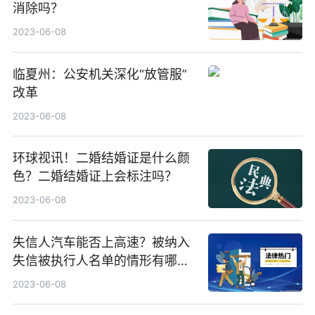
消除吗？
2023-06-08
临夏州：公安机关深化“放管服”
改革
2023-06-08
环球视讯！二婚结婚证是什么颜
色？二婚结婚证上会标注吗？
2023-06-08
失信人汽车能否上高速？被纳入
失信被执行人名单的情形有哪
些？ 聚焦
2023-06-08