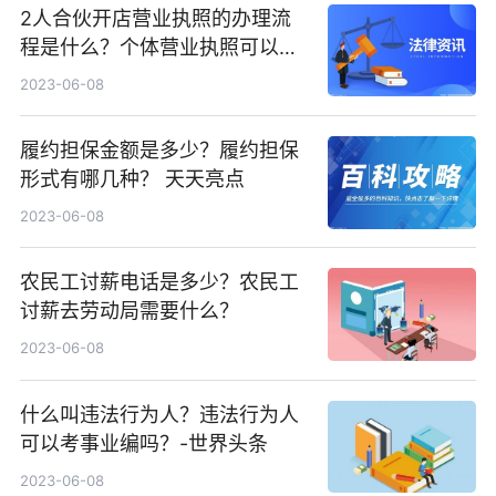
2人合伙开店营业执照的办理流
程是什么？个体营业执照可以不
注销吗？ 今日要闻
2023-06-08
履约担保金额是多少？履约担保
形式有哪几种？ 天天亮点
2023-06-08
农民工讨薪电话是多少？农民工
讨薪去劳动局需要什么？
2023-06-08
什么叫违法行为人？违法行为人
可以考事业编吗？-世界头条
2023-06-08