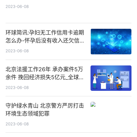
2023-06-08
环球简讯:孕妇无工作信用卡逾期
怎么办-怀孕后没有收入还欠信用
卡
2023-06-08
北京法援工作26年 承办案件5万
余件 挽回经济损失5亿元_全球观
点
2023-06-08
守护绿水青山 北京警方严厉打击
环境生态领域犯罪
2023-06-08