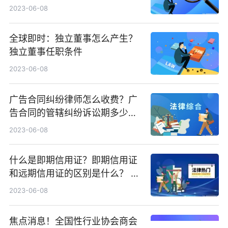
2023-06-08
全球即时：独立董事怎么产生？
独立董事任职条件
2023-06-08
广告合同纠纷律师怎么收费？广
告合同的管辖纠纷诉讼期多少
年？ 头条
2023-06-08
什么是即期信用证？即期信用证
和远期信用证的区别是什么？ 全
球聚看点
2023-06-08
焦点消息！全国性行业协会商会