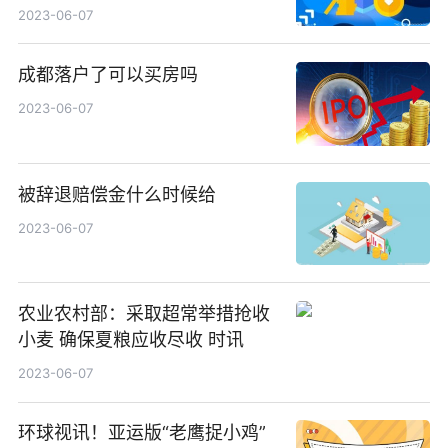
2023-06-07
成都落户了可以买房吗
2023-06-07
被辞退赔偿金什么时候给
2023-06-07
农业农村部：采取超常举措抢收
小麦 确保夏粮应收尽收 时讯
2023-06-07
环球视讯！亚运版“老鹰捉小鸡”