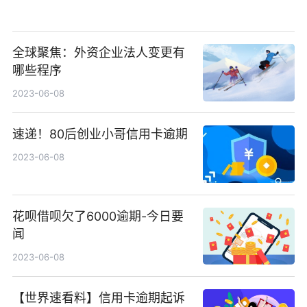
全球聚焦：外资企业法人变更有
哪些程序
2023-06-08
速递！80后创业小哥信用卡逾期
2023-06-08
花呗借呗欠了6000逾期-今日要
闻
2023-06-08
【世界速看料】信用卡逾期起诉