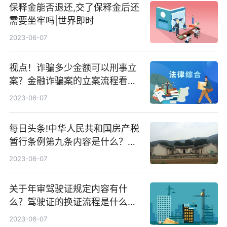
保释金能否退还,交了保释金后还
需要坐牢吗|世界即时
2023-06-07
视点！诈骗多少金额可以刑事立
案？金融诈骗案的立案流程看这
里
2023-06-07
每日头条!中华人民共和国房产税
暂行条例第九条内容是什么？房
产税是由什么征收的？
2023-06-07
关于年审驾驶证规定内容有什
么？驾驶证的换证流程是什么？
焦点快看
2023-06-07