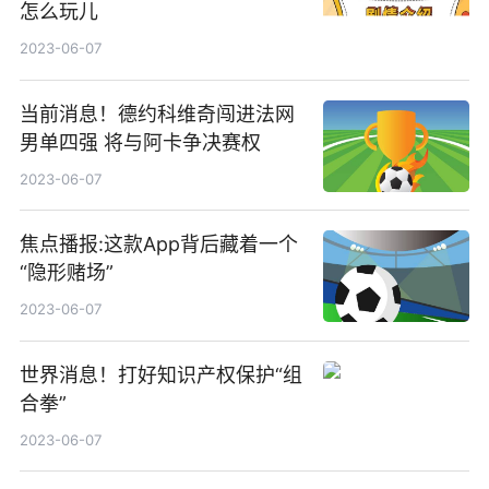
怎么玩儿
2023-06-07
当前消息！德约科维奇闯进法网
男单四强 将与阿卡争决赛权
2023-06-07
焦点播报:这款App背后藏着一个
“隐形赌场”
2023-06-07
世界消息！打好知识产权保护“组
合拳”
2023-06-07