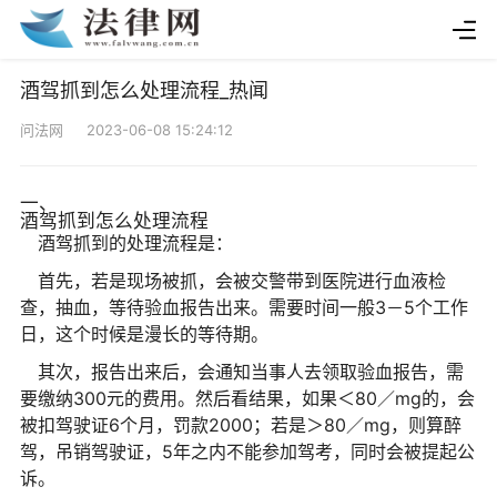
酒驾抓到怎么处理流程_热闻
问法网 2023-06-08 15:24:12
一、
酒驾抓到怎么处理流程
酒驾抓到的处理流程是：
首先，若是现场被抓，会被交警带到医院进行血液检
查，抽血，等待验血报告出来。需要时间一般3－5个工作
日，这个时候是漫长的等待期。
其次，报告出来后，会通知当事人去领取验血报告，需
要缴纳300元的费用。然后看结果，如果＜80／mg的，会
被扣驾驶证6个月，罚款2000；若是＞80／mg，则算醉
驾，吊销驾驶证，5年之内不能参加驾考，同时会被提起公
诉。