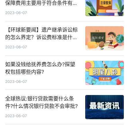
保障费用主要用于符合条件有哪
些？安置补助费是什么？
2023-06-07
【环球新要闻】遗产继承诉讼标
的怎么界定？诉讼费标准是什
么？
2023-06-07
如果没钱给抚养费怎么办?探望
权包括哪些内容?
2023-06-07
全球热议:银行贷款需要什么条
件?什么情况银行贷款不会审批?
2023-06-07