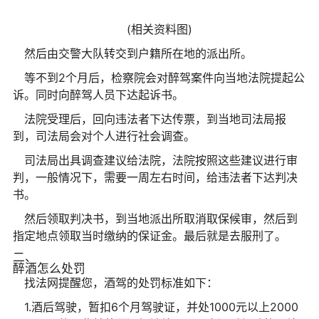
(相关资料图)
然后由交警大队转交到户籍所在地的派出所。
等不到2个月后，检察院会对醉驾案件向当地法院提起公
诉。同时向醉驾人员下达起诉书。
法院受理后，回向违法者下达传票，到当地司法局报
到，司法局会对个人进行社会调查。
司法局出具调查建议给法院，法院按照这些建议进行审
判，一般情况下，需要一周左右时间，给违法者下达判决
书。
然后领取判决书，到当地派出所取消取保候审，然后到
指定地点领取当时缴纳的保证金。最后就是去服刑了。
二、
醉酒怎么处罚
找法网提醒您，酒驾的处罚标准如下：
1.酒后驾驶，暂扣6个月驾驶证，并处1000元以上2000