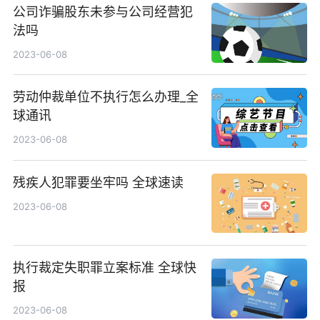
公司诈骗股东未参与公司经营犯
法吗
2023-06-08
劳动仲裁单位不执行怎么办理_全
球通讯
2023-06-08
残疾人犯罪要坐牢吗 全球速读
2023-06-08
执行裁定失职罪立案标准 全球快
报
2023-06-08