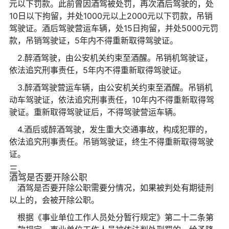
元以下罚款。此前曾因酒驾被处罚，再次酒后驾驶的，处
10日以下拘留，并处1000元以上2000元以下罚款，吊销
驾驶证。酒后驾驶营运车辆，处15日拘留，并处5000元罚
款，吊销驾驶证，5年内不得重新取得驾驶证。
2.醉酒驾驶，由公安机关约束至酒醒。吊销机驾驶证，
依法追究刑事责任，5年内不得重新取得驾驶证。
3.醉酒驾驶营运车辆，由公安机关约束至酒醒。吊销机
动车驾驶证，依法追究刑事责任，10年内不得重新取得驾
驶证。重新取得驾驶证后，不得驾驶营运车辆。
4.酒后或醉酒驾驶，发生重大交通事故，构成犯罪的，
依法追究刑事责任。吊销驾驶证，终生不得重新取得驾驶
证。
三、
酒驾是否要开除公职
酒驾是否要开除公职需要分情况，如果被判处有期徒刑
以上的，会被开除公职。
根据《事业单位工作人员处分暂行规定》第二十二条第