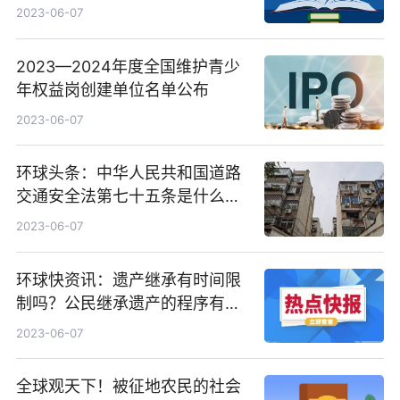
2023-06-07
2023—2024年度全国维护青少
年权益岗创建单位名单公布
2023-06-07
环球头条：中华人民共和国道路
交通安全法第七十五条是什么？
道路交通事故社会救助基金包含
2023-06-07
哪些内容？
环球快资讯：遗产继承有时间限
制吗？公民继承遗产的程序有哪
些？
2023-06-07
全球观天下！被征地农民的社会